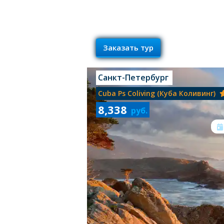
Заказать тур
Санкт-Петербург
Cuba Ps Coliving (куба Коливинг)
8,338
руб.