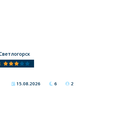
 Светлогорск
к
15.08.2026
6
2