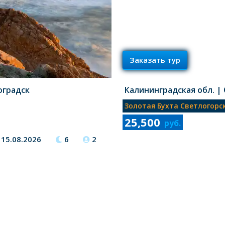
Заказать тур
оградск
Калининградская обл.
|
Золотая Бухта Светлогорс
25,500
руб.
15.08.2026
6
2