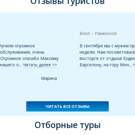
Отзывы туристов
Велл – Раменское
олучили огромное
В сентябре мы с мужем п
 обслуживания, очень
неделю. Нам посоветовали
 Огромное спасибо Максиму
восторге от отдыха! Ездил
нашего о...
Читать далее >>
Барселону, на гору Мон...
Марина
ЧИТАТЬ ВСЕ ОТЗЫВЫ
Отборные туры