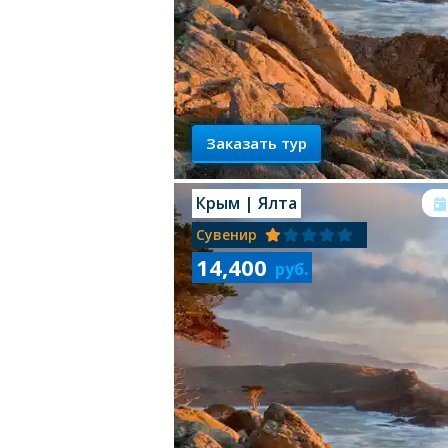
Заказать тур
Крым
| Ялта
Сувенир
14,400
руб.