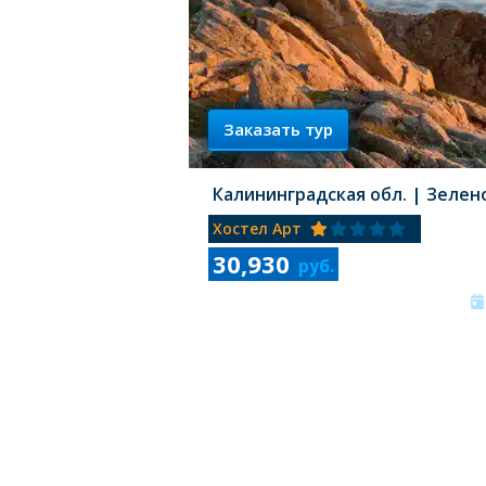
Заказать тур
Калининградская обл.
| Зелен
Хостел Арт
30,930
руб.