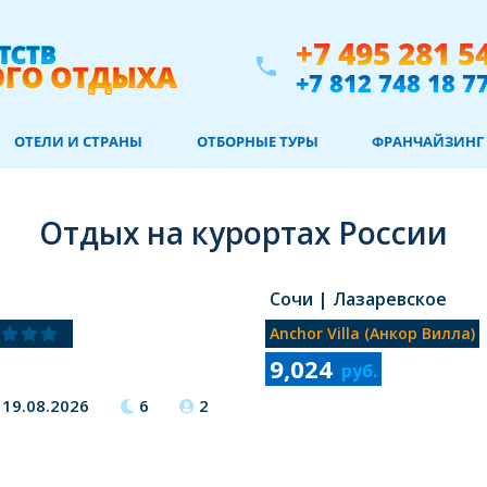
+7 495 281 5
phone
+7 812 748 18 7
ОТЕЛИ И СТРАНЫ
ОТБОРНЫЕ ТУРЫ
ФРАНЧАЙЗИНГ
Отдых на курортах России
Сочи
| Лазаревское
Anchor Villa (анкор Вилла)
9,024
руб.
19.08.2026
6
2