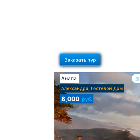
Заказать тур
Анапа
Александра, Гостевой Дом
8,000
руб.