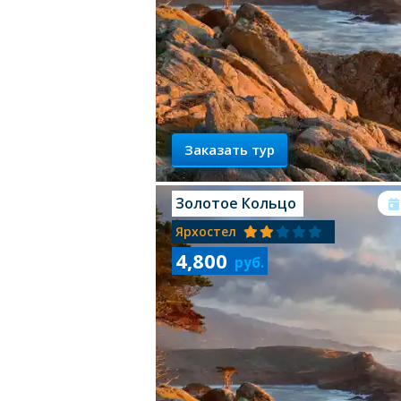
Заказать тур
Золотое Кольцо
Ярхостел
4,800
руб.