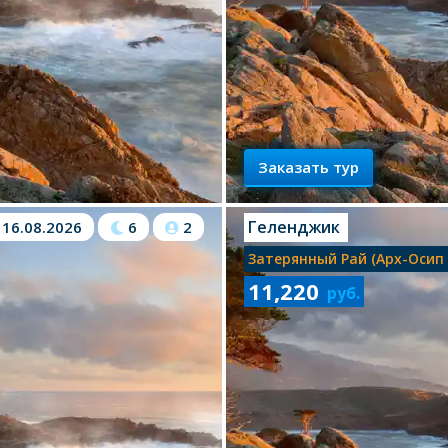
Заказать тур
Геленджик
16.08.2026
6
2
Затерянный Рай (арх-Осип
11,220
руб.