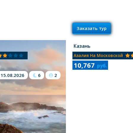
Заказать тур
Казань
Азалия На Московской
10,767
руб.
15.08.2026
6
2