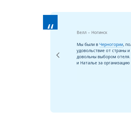
Previous
Велл – Ногинск
Мы были в
Черногории
, п
удовольствие от страны и
довольны выбором отеля.
и Наталье за организацию 