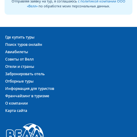
Отправляя заявку на тур, я соглашаюсь
с политикой компании ООО
«Велл»
по обработке моих персональных данных.
Где купить туры
Поиск туров онлайн
Авиабилеты
Советы от Велл
Отели и страны
Забронировать отель
Отборные туры
Информация для туристов
Франчайзинг в туризме
О компании
Карта сайта