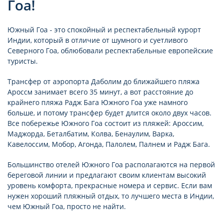
Гоа!
Южный Гоа - это спокойный и респектабельный курорт
Индии, который в отличие от шумного и суетливого
Северного Гоа, облюбовали респектабельные европейские
туристы.
Трансфер от аэропорта Даболим до ближайшего пляжа
Ароссм занимает всего 35 минут, а вот расстояние до
крайнего пляжа Радж Бага Южного Гоа уже намного
больше, и потому трансфер будет длится около двух часов.
Все побережье Южного Гоа состоит из пляжей: Ароссим,
Маджорда, Беталбатим, Колва, Бенаулим, Варка,
Кавелоссим, Мобор, Агонда, Палолем, Палнем и Радж Бага.
Большинство отелей Южного Гоа располагаются на первой
береговой линии и предлагают своим клиентам высокий
уровень комфорта, прекрасные номера и сервис. Если вам
нужен хороший пляжный отдых, то лучшего места в Индии,
чем Южный Гоа, просто не найти.