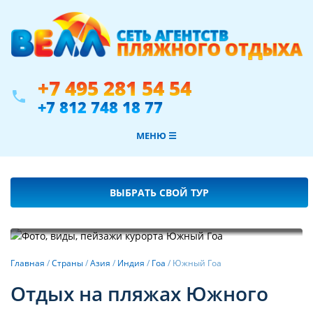
+7 495 281 54 54
phone
+7 812 748 18 77
МЕНЮ ☰
ВЫБРАТЬ СВОЙ ТУР
Фотогалерея
Главная
/
Страны
/
Азия
/
Индия
/
Гоа
/
Южный Гоа
Отдых на пляжах Южного