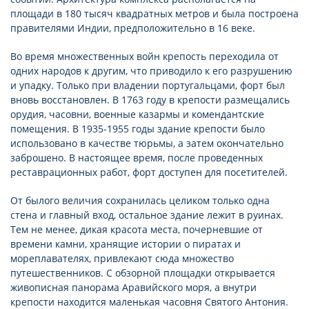
площади в 180 тысяч квадратных метров и была построена
правителями Индии, предположительно в 16 веке.
Во время множественных войн крепость переходила от
одних народов к другим, что приводило к его разрушению
и упадку. Только при владении португальцами, форт был
вновь восстановлен. В 1763 году в крепости размещались
орудия, часовни, военные казармы и комендантские
помещения. В 1935-1955 годы здание крепости было
использовано в качестве тюрьмы, а затем окончательно
заброшено. В настоящее время, после проведенных
реставрационных работ, форт доступен для посетителей.
От былого величия сохранилась целиком только одна
стена и главный вход, остальное здание лежит в руинах.
Тем не менее, дикая красота места, почерневшие от
времени камни, хранящие истории о пиратах и
мореплавателях, привлекают сюда множество
путешественников. С обзорной площадки открывается
живописная панорама Аравийского моря, а внутри
крепости находится маленькая часовня Святого Антония.