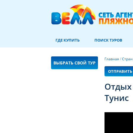
ГДЕ КУПИТЬ
ПОИСК ТУРОВ
Главная
/
Стра
ВЫБРАТЬ СВОЙ ТУР
ОТПРАВИТЬ 
Отдых 
Тунис