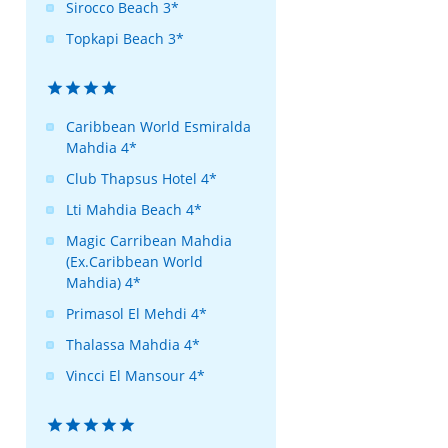
Sirocco Beach 3*
Topkapi Beach 3*




Caribbean World Esmiralda
Mahdia 4*
Club Thapsus Hotel 4*
Lti Mahdia Beach 4*
Magic Carribean Mahdia
(Ex.Caribbean World
Mahdia) 4*
Primasol El Mehdi 4*
Thalassa Mahdia 4*
Vincci El Mansour 4*




