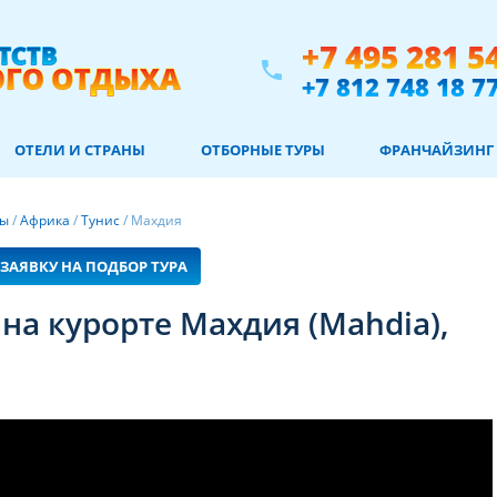
+7 495 281 5
phone
+7 812 748 18 7
ОТЕЛИ И СТРАНЫ
ОТБОРНЫЕ ТУРЫ
ФРАНЧАЙЗИНГ
ны
/
Африка
/
Тунис
/
Махдия
ЗАЯВКУ НА ПОДБОР ТУРА
на курорте Махдия (Mahdia),