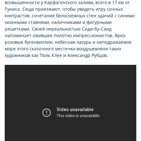
возвышенности у Карфагенского залива, всего в 17 км от
Туниса. Сюда приезжают, чтобы увидеть игру сочных
контрастов: сочетание белоснежных стен зданий с синими
оконными ставнями, наличниками и фигурными
решетками. Своей нереальностью Сиди-бу-Саид
напоминает ожившее полотно импрессионистов. Ярко-
розовые бугенвиллии, небесная лазурь и неподражаемое
море этого сказочного местечка воодушевляли таких
художников как Поль Клее и Александр Рубцов.