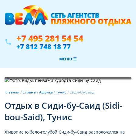
+7 495 281 54 54
phone
+7 812 748 18 77
МЕНЮ ☰
Фотогалерея
Главная
/
Страны
/
Африка
/
Тунис
/
Сиди-бу-Саид
Отдых в Сиди-бу-Саид (Sidi-
bou-Said), Тунис
Живописно бело-голубой Сиди-бу-Саид расположился на