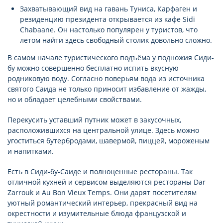
Захватывающий вид на гавань Туниса, Карфаген и
резиденцию президента открывается из кафе Sidi
Chabaane. Он настолько популярен у туристов, что
летом найти здесь свободный столик довольно сложно.
В самом начале туристического подъёма у подножия Сиди-
бу можно совершенно бесплатно испить вкусную
родниковую воду. Согласно поверьям вода из источника
святого Саида не только приносит избавление от жажды,
но и обладает целебными свойствами.
Перекусить уставший путник может в закусочных,
расположившихся на центральной улице. Здесь можно
угоститься бутербродами, шавермой, пиццей, мороженым
и напитками.
Есть в Сиди-бу-Саиде и полноценные рестораны. Так
отличной кухней и сервисом выделяются рестораны Dar
Zarrouk и Au Bon Vieux Temps. Они дарят посетителям
уютный романтический интерьер, прекрасный вид на
окрестности и изумительные блюда французской и