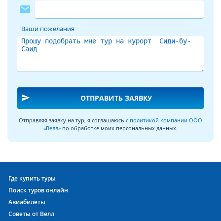
mail
Ваши пожелания
send
ОТПРАВИТЬ ЗАЯВКУ
Отправляя заявку на тур, я соглашаюсь
с политикой компании ООО
«Велл»
по обработке моих персональных данных.
Где купить туры
Поиск туров онлайн
Авиабилеты
Советы от Велл