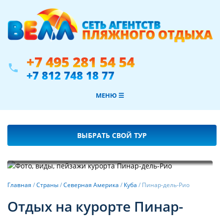
+7 495 281 54 54
phone
+7 812 748 18 77
МЕНЮ ☰
ВЫБРАТЬ СВОЙ ТУР
Фотогалерея
Главная
/
Страны
/
Северная Америка
/
Куба
/
Пинар-дель-Рио
Отдых на курорте Пинар-