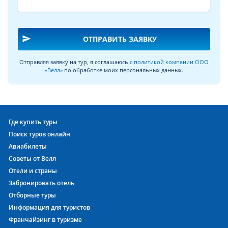
send
ОТПРАВИТЬ ЗАЯВКУ
Отправляя заявку на тур, я соглашаюсь
с политикой компании ООО
«Велл»
по обработке моих персональных данных.
Где купить туры
Поиск туров онлайн
Авиабилеты
Советы от Велл
Отели и страны
Забронировать отель
Отборные туры
Информация для туристов
Франчайзинг в туризме