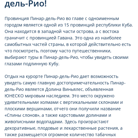
дель-Рио!
Провинция Пинар-дель-Рио во главе с одноименным
городом является одной из 15 провинций республики Куба.
Она находится в западной части острова, а с востока
граничит с провинцией Гавана. Это одна из наиболее
самобытных частей страны, в которой действительно есть
что посмотреть, поэтому часто путешественники,
выбирают туры в Пинар-дель-Рио, чтобы увидеть своими
глазами подлинную Кубу.
Отдых на курорте Пинар-дель-Рио дает возможность
увидеть самую главную достопримечательность Пинар-
дель-Рио является Долина Виньялес, объявленная
ЮНЕСКО мировым наследием. Это место окружено
удивительными холмами с вертикальными склонами и
плоскими вершинами, отчего они получили название
«Спины слонов», а также карстовыми долинами и
живописными водопадами. Здесь произрастают
декоративные, плодовые и лекарственные растения, а
также размещается огромное количество табачных