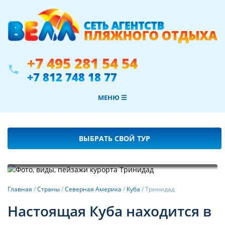
+7 495 281 54 54
phone
+7 812 748 18 77
МЕНЮ ☰
ВЫБРАТЬ СВОЙ ТУР
Фотогалерея
Главная
/
Страны
/
Северная Америка
/
Куба
/
Тринидад
Настоящая Куба находится в