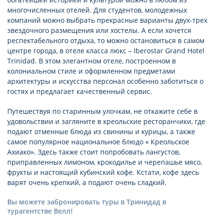
многочисленных отелей. Для студентов, молодежных
компаний можно выбрать прекрасные варианты двух-трех
звездочного размещения или хостелы. А если хочется
респектабельного отдыха, то можно остановиться в самом
центре города, в отеле класса люкс – Iberostar Grand Hotel
Trinidad. В этом элегантном отеле, построенном в
колониальном стиле и оформленном предметами
архитектуры и искусства персонал особенно заботиться о
гостях и предлагает качественный сервис.
Путешествуя по старинным улочкам, не откажите себе в
удовольствии и загляните в креольские ресторанчики, где
подают отменные блюда из свинины и курицы, а также
самое популярное национальное блюдо « Креольское
Ахиако». Здесь также стоит попробовать лангустов,
приправленных лимоном, крокодилье и черепашье мясо,
фрукты и настоящий кубинский кофе. Кстати, кофе здесь
варят очень крепкий, а подают очень сладкий.
Вы можете забронировать туры в Тринидад в
турагентстве Велл!