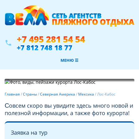
+7 495 281 54 54
phone
+7 812 748 18 77
МЕНЮ ☰
Фотогалерея
Главная
/
Страны
/
Северная Америка
/
Мексика
/
Лос-Кабос
Совсем скоро вы увидите здесь много новой и
полезной информации, а также фото курорта!
Заявка на тур