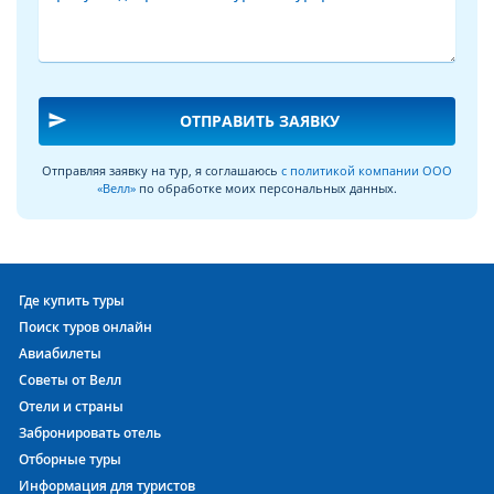
send
ОТПРАВИТЬ ЗАЯВКУ
Отправляя заявку на тур, я соглашаюсь
с политикой компании ООО
«Велл»
по обработке моих персональных данных.
Где купить туры
Поиск туров онлайн
Авиабилеты
Советы от Велл
Отели и страны
Забронировать отель
Отборные туры
Информация для туристов