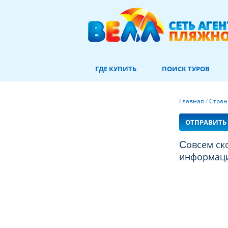
ГДЕ КУПИТЬ
ПОИСК ТУРОВ
Главная
/
Стра
ОТПРАВИТЬ 
Совсем скоро вы увидите здесь много новой и полезной
информации