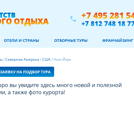
+7 495 281 5
phone
+7 812 748 18 7
ОТЕЛИ И СТРАНЫ
ОТБОРНЫЕ ТУРЫ
ФРАНЧАЙЗИНГ
ны
/
Северная Америка
/
США
/
Нью-Йорк
ЗАЯВКУ НА ПОДБОР ТУРА
, а также фото курорта!