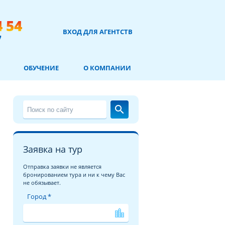
4 54
ВХОД ДЛЯ АГЕНТСТВ
7
ОБУЧЕНИЕ
О КОМПАНИИ
search
Заявка на тур
Отправка заявки не является
бронированием тура и ни к чему Вас
не обязывает.
Город *
location_city