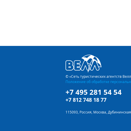
© «Сеть туристических агентств Вел
Положение об обработке персональн
+7 495 281 54 54
+7 812 748 18 77
115093, Россия, Москва, Дубининская 