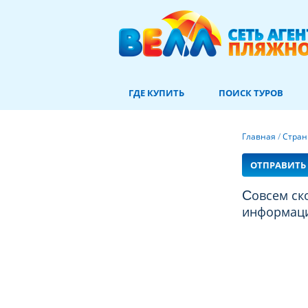
ГДЕ КУПИТЬ
ПОИСК ТУРОВ
Главная
/
Стра
ОТПРАВИТЬ 
Совсем скоро вы увидите здесь много новой и полезной
информации