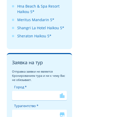
Hna Beach & Spa Resort
Haikou 5*
Meritus Mandarin 5*
Shangri La Hotel Haikou 5*
Sheraton Haikou 5*
Заявка на тур
Отправка заявки не является
бронированием тура и ни к чему Вас
не обязывает.
Город *
location_city
Турагентство *
store