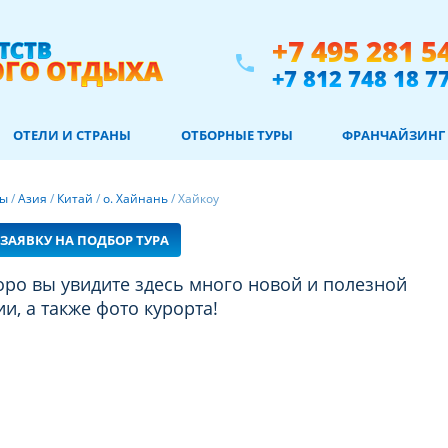
+7 495 281 5
phone
+7 812 748 18 7
ОТЕЛИ И СТРАНЫ
ОТБОРНЫЕ ТУРЫ
ФРАНЧАЙЗИНГ
ны
/
Азия
/
Китай
/
о. Хайнань
/
Хайкоу
ЗАЯВКУ НА ПОДБОР ТУРА
, а также фото курорта!