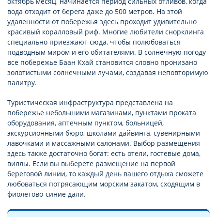
октябрь месяц, начинается период сильных отливов, когда
вода отходит от берега даже до 500 метров. На этой
удаленности от побережья здесь проходит удивительно
красивый коралловый риф. Многие любители снорклинга
специально приезжают сюда, чтобы полюбоваться
подводным миром и его обитателями. В солнечную погоду
все побережье Баан Кхай становится словно пронизано
золотистыми солнечными лучами, создавая неповторимую
палитру.
Туристическая инфраструктура представлена на
побережье небольшими магазинами, пунктами проката
оборудования, аптечным пунктом, больницей,
экскурсионными бюро, школами дайвинга, сувенирными
лавочками и массажными салонами. Выбор размещения
здесь также достаточно богат: есть отели, гостевые дома,
виллы. Если вы выберете размещение на первой
береговой линии, то каждый день вашего отдыха сможете
любоваться потрясающим морским закатом, сходящим в
фиолетово-синие дали.