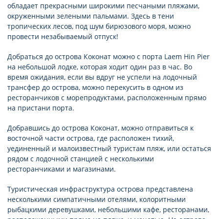
обладает прекрасными широкими песчаными пляжами,
окруженными зелеными пальмами. Здесь в тени
тропических лесов, под шум бирюзового моря, можно
провести незабываемый отпуск!
Добраться до острова Коконат можно с порта Laem Hin Pier
на небольшой лодке, которая ходит один раз в час. Во
время ожидания, если вы вдруг не успели на лодочный
трансфер до острова, можно перекусить в одном из
ресторанчиков с морепродуктами, расположенным прямо
на пристани порта.
Добравшись до острова Коконат, можно отправиться к
восточной части острова, где расположен тихий,
уединенный и малоизвестный туристам пляж, или остаться
рядом с лодочной станцией с несколькими
ресторанчиками и магазинами.
Туристическая инфраструктура острова представлена
несколькими симпатичными отелями, колоритными
рыбацкими деревушками, небольшими кафе, ресторанами,