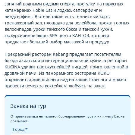
занятий водными видами спорта, прогулки на парусных
катамаранах Hobie Cat и лодках, сапсерфинг и
виндсерфинг. В отеле также есть теннисный корт,
тренажерный зал, площадка для волейбола, прокат горных
велосипедов, уроки тайского бокса и тайской кухни,
экскурсионное бюро, SPA центр KAHTOR, который
предлагает больший выбор массажей и процедур.
Прекрасный ресторан Kabang предлагает посетителям
блюда азиатской и интернациональной кухни, а ресторан
KUCINA удивит вас вкуснейшей пиццей, приготовленной в
дровяной печи. Из панорамного ресторана KOKO
открывается живописный вид на залив Пхан-нга и можно
провести вечер за коктейлем, любуясь на закат.
Заявка на тур
Отправка заявки не является бронированием тура и ни к чему Вас не
обязывает.
Город *