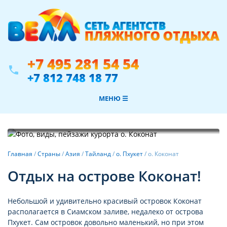
+7 495 281 54 54
phone
+7 812 748 18 77
МЕНЮ ☰
Фотогалерея
Главная
/
Страны
/
Азия
/
Тайланд
/
о. Пхукет
/
о. Коконат
Отдых на острове Коконат!
Небольшой и удивительно красивый островок Коконат
располагается в Сиамском заливе, недалеко от острова
Пхукет. Сам островок довольно маленький, но при этом