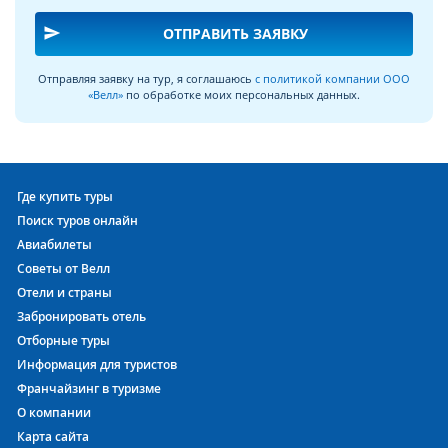
send
ОТПРАВИТЬ ЗАЯВКУ
Отправляя заявку на тур, я соглашаюсь
с политикой компании ООО
«Велл»
по обработке моих персональных данных.
Где купить туры
Поиск туров онлайн
Авиабилеты
Советы от Велл
Отели и страны
Забронировать отель
Отборные туры
Информация для туристов
Франчайзинг в туризме
О компании
Карта сайта