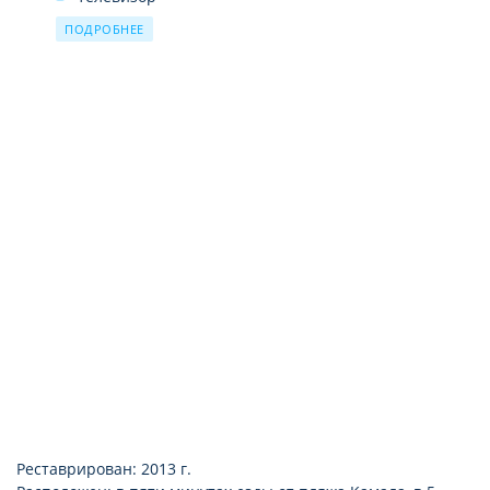
кондиционер
ПОДРОБНЕЕ
фен
балкон
Wi-Fi
Реставрирован: 2013 г.