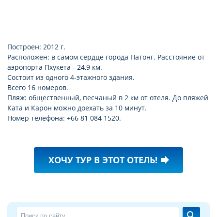
Построен: 2012 г.
Расположен: в самом сердце города Патонг. Расстояние от
аэропорта Пхукета - 24,9 км.
Состоит из одного 4-этажного здания.
Всего 16 номеров.
Пляж: общественный, песчаный в 2 км от отеля. До пляжей
Ката и Карон можно доехать за 10 минут.
Номер телефона: +66 81 084 1520.
ХОЧУ ТУР В ЭТОТ ОТЕЛЬ!
forward
search