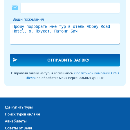
mail
Ваши пожелания
send
ОТПРАВИТЬ ЗАЯВКУ
Отправляя заявку на тур, я соглашаюсь
с политикой компании ООО
«Велл»
по обработке моих персональных данных.
Где купить туры
Поиск туров онлайн
Авиабилеты
Советы от Велл