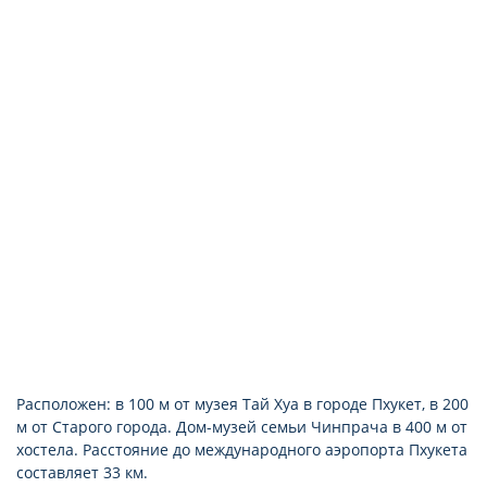
запирающиеся шкафчики
Расположен: в 100 м от музея Тай Хуа в городе Пхукет, в 200
м от Старого города. Дом-музей семьи Чинпрача в 400 м от
хостела. Расстояние до международного аэропорта Пхукета
составляет 33 км.