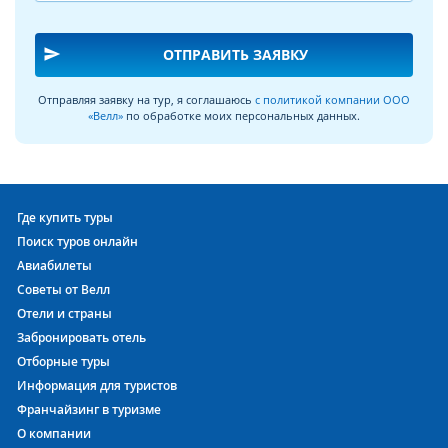
send
ОТПРАВИТЬ ЗАЯВКУ
Отправляя заявку на тур, я соглашаюсь
с политикой компании ООО
«Велл»
по обработке моих персональных данных.
Где купить туры
Поиск туров онлайн
Авиабилеты
Советы от Велл
Отели и страны
Забронировать отель
Отборные туры
Информация для туристов
Франчайзинг в туризме
О компании