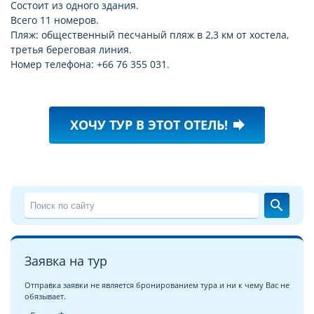
Состоит из одного здания.
Всего 11 номеров.
Пляж: общественный песчаный пляж в 2,3 км от хостела,
третья береговая линия.
Номер телефона: +66 76 355 031.
ХОЧУ ТУР В ЭТОТ ОТЕЛЬ!
forward
search
Заявка на тур
Отправка заявки не является бронированием тура и ни к чему Вас не
обязывает.