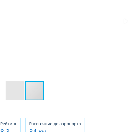
Рeйтинг
Расстояние до аэропорта
8.3
34 км