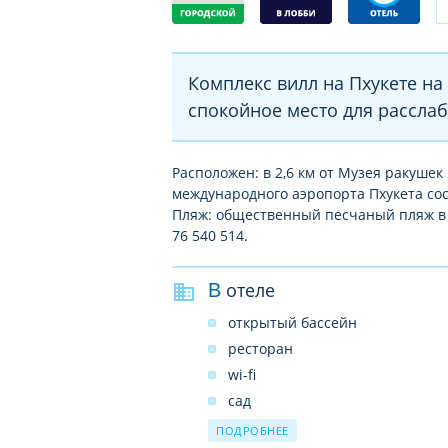
Комплекс вилл на Пхукете на
спокойное место для расслаб
Расположен: в 2,6 км от Музея ракушек 
международного аэропорта Пхукета сост
Пляж: общественный песчаный пляж в 9
76 540 514.
В отеле
открытый бассейн
ресторан
wi-fi
сад
принадлежности для барбекю
ПОДРОБНЕЕ