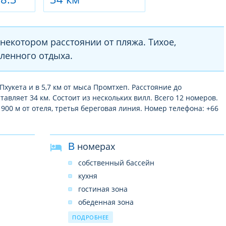
 некотором расстоянии от пляжа. Тихое,
ленного отдыха.
Пхукета и в 5,7 км от мыса Промтхеп. Расстояние до
авляет 34 км. Состоит из нескольких вилл. Всего 12 номеров.
00 м от отеля, третья береговая линия. Номер телефона: +66
В номерах
собственный бассейн
кухня
гостиная зона
обеденная зона
кондиционер
ПОДРОБНЕЕ