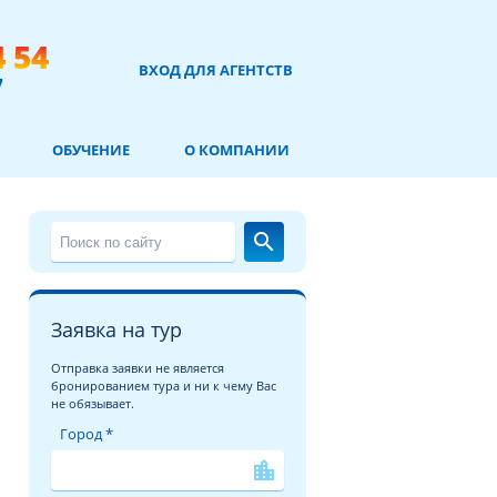
4 54
ВХОД ДЛЯ АГЕНТСТВ
7
ОБУЧЕНИЕ
О КОМПАНИИ
search
Заявка на тур
Отправка заявки не является
бронированием тура и ни к чему Вас
не обязывает.
Город *
location_city