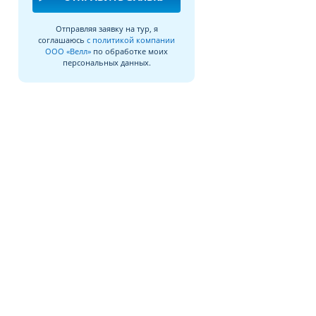
Отправляя заявку на тур, я
соглашаюсь
с политикой компании
ООО «Велл»
по обработке моих
персональных данных.