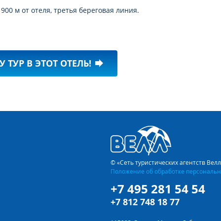
00 м от отеля, третья береговая линия.
У ТУР В ЭТОТ ОТЕЛЬ!
forward
© «Сеть туристических агентств Вел
Положение об обработке персональн
+7 495 281 54 54
+7 812 748 18 77