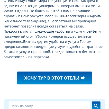
Отель Pattaya Hill.Номера Почувствуйте себя как дома в
одном из 27 с кондиционером. В номерах имеются мини-
кухни. Отдельные балконы. Чтобы вам не пришлось
скучать, в номерах установлены ЖК-телевизоры 40-дюйм.
(кабельное телевидение), а бесплатный беспроводной
интернет позволит всегда оставаться на связи.
Предоставляются следующие удобства и услуги: сейфы и
письменный стол. Уборка номеров осуществляется
ежедневно.Бизнес, другие удобства и услуги Гостям
предоставляются следующие услуги и удобства: хранение
багажа и услуги прачечной. Предоставляется бесплатная
самостоятельная парковка.
ХОЧУ ТУР В ЭТОТ ОТЕЛЬ!
forward
search