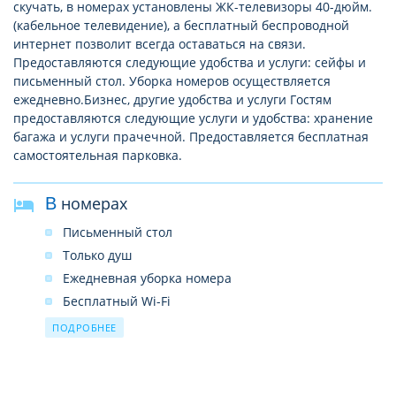
скучать, в номерах установлены ЖК-телевизоры 40-дюйм.
(кабельное телевидение), а бесплатный беспроводной
интернет позволит всегда оставаться на связи.
Предоставляются следующие удобства и услуги: сейфы и
письменный стол. Уборка номеров осуществляется
ежедневно.Бизнес, другие удобства и услуги Гостям
предоставляются следующие услуги и удобства: хранение
багажа и услуги прачечной. Предоставляется бесплатная
самостоятельная парковка.
В номерах
Письменный стол
Только душ
Ежедневная уборка номера
Бесплатный Wi-Fi
ЖК-телевизор
ПОДРОБНЕЕ
Бесплатный Wi-Fi
Бесплатная бутилированная вода
Кондиционер