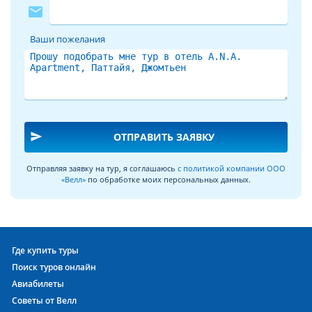
mail
Ваши пожелания
send
ОТПРАВИТЬ ЗАЯВКУ
Отправляя заявку на тур, я соглашаюсь
с политикой компании ООО
«Велл»
по обработке моих персональных данных.
Где купить туры
Поиск туров онлайн
Авиабилеты
Советы от Велл