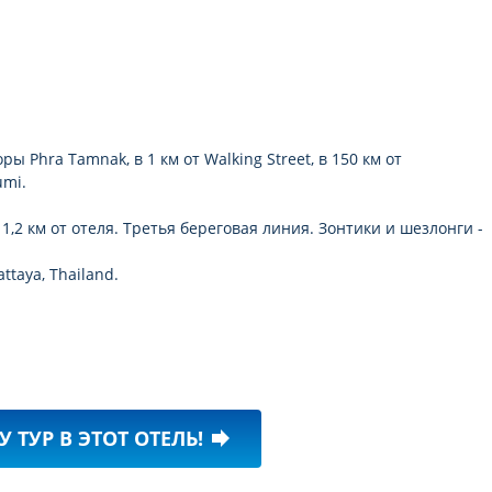
ры Phra Tamnak, в 1 км от Walking Street, в 150 км от
umi.
2 км от отеля. Третья береговая линия. Зонтики и шезлонги -
attaya, Thailand.
У ТУР В ЭТОТ ОТЕЛЬ!
forward