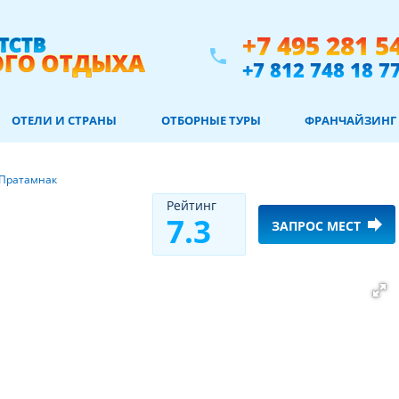
+7 495 281 5
phone
+7 812 748 18 7
ОТЕЛИ И СТРАНЫ
ОТБОРНЫЕ ТУРЫ
ФРАНЧАЙЗИНГ
Пратамнак
Рeйтинг
7.3
forward
ЗАПРОС МЕСТ