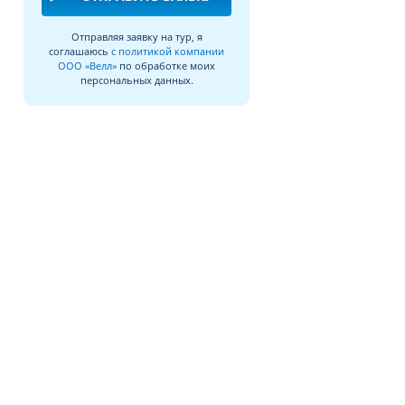
Отправляя заявку на тур, я
соглашаюсь
с политикой компании
ООО «Велл»
по обработке моих
персональных данных.