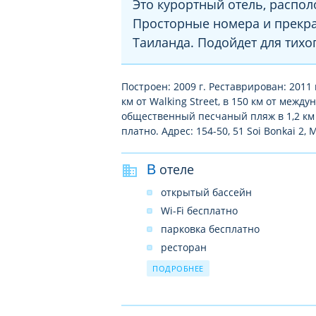
Это курортный отель, распо
Просторные номера и прекр
Таиланда. Подойдет для тихо
Построен: 2009 г. Реставрирован: 2011 
км от Walking Street, в 150 км от меж
общественный песчаный пляж в 1,2 км 
платно. Адрес: 154-50, 51 Soi Bonkai 2,
В отеле
открытый бассейн
Wi-Fi бесплатно
парковка бесплатно
ресторан
прачечная платно
ПОДРОБНЕЕ