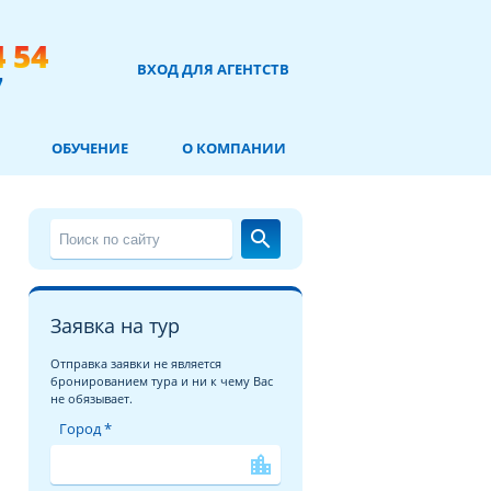
4 54
ВХОД ДЛЯ АГЕНТСТВ
7
ОБУЧЕНИЕ
О КОМПАНИИ
search
Заявка на тур
Отправка заявки не является
бронированием тура и ни к чему Вас
не обязывает.
Город *
location_city