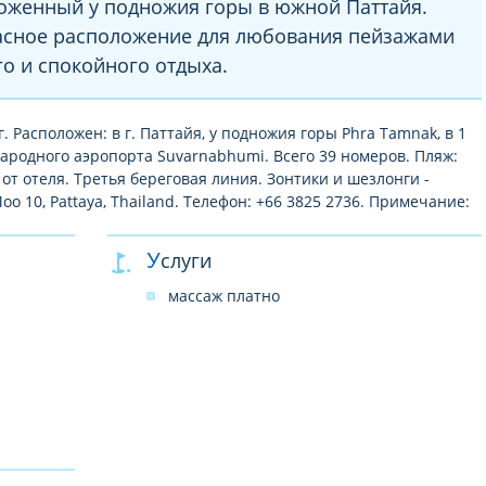
ложенный у подножия горы в южной Паттайя.
асное расположение для любования пейзажами
го и спокойного отдыха.
г. Расположен: в г. Паттайя, у подножия горы Phra Tamnak, в 1
дународного аэропорта Suvarnabhumi. Всего 39 номеров. Пляж:
от отеля. Третья береговая линия. Зонтики и шезлонги -
 Moo 10, Pattaya, Thailand. Телефон: +66 3825 2736. Примечание:
Услуги
массаж платно