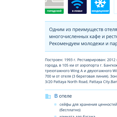
Одним из преимуществ отеля
многочисленных кафе и рес
Рекомендуем молодежи и пар
Построен: 1993 г. Реставрирован: 2012 
города, в 105 км от аэропорта г. Бангко
трехэтажного Wing A и двухэтажного W
700 м от отеля (3 береговая линия). З
3/20 Pattaya North Road, Pattaya City.
В отеле
сейфы для хранения ценносте
(бесплатно)
комната для багажа