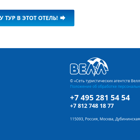
У ТУР В ЭТОТ ОТЕЛЬ!
forward
© «Сеть туристических агентств Вел
Положение об обработке персональн
+7 495 281 54 54
+7 812 748 18 77
115093, Россия, Москва, Дубининская 