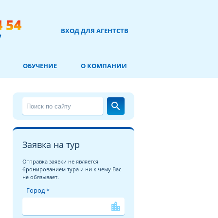
4 54
ВХОД ДЛЯ АГЕНТСТВ
7
ОБУЧЕНИЕ
О КОМПАНИИ
search
Заявка на тур
Отправка заявки не является
бронированием тура и ни к чему Вас
не обязывает.
Город *
location_city