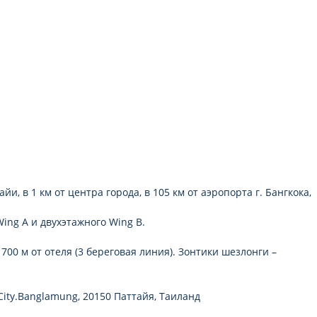
и, в 1 км от центра города, в 105 км от аэропорта г. Бангкока,
Wing A и двухэтажного Wing B.
00 м от отеля (3 береговая линия). Зонтики шезлонги –
 City.Banglamung, 20150 Паттайя, Таиланд