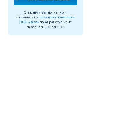
Отправляя заявку на тур, я
соглашаюсь
с политикой компании
ООО «Велл»
по обработке моих
персональных данных.