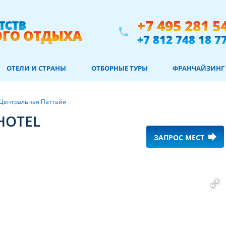
+7 495 281 5
phone
+7 812 748 18 7
ОТЕЛИ И СТРАНЫ
ОТБОРНЫЕ ТУРЫ
ФРАНЧАЙЗИНГ
Центральная Паттайя
HOTEL
forward
ЗАПРОС МЕСТ