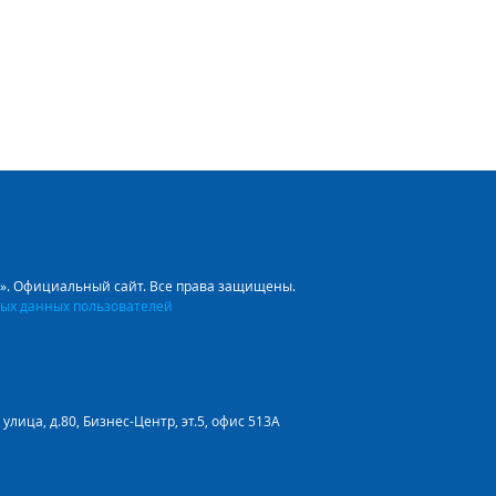
л». Официальный сайт. Все права защищены.
ых данных пользователей
улица, д.80, Бизнес-Центр, эт.5, офис 513А