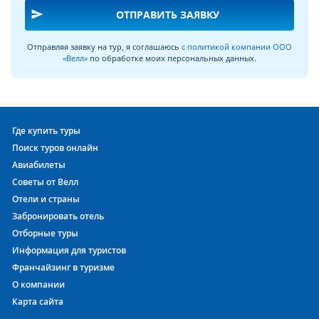
send
ОТПРАВИТЬ ЗАЯВКУ
Отправляя заявку на тур, я соглашаюсь
с политикой компании ООО
«Велл»
по обработке моих персональных данных.
Где купить туры
Поиск туров онлайн
Авиабилеты
Советы от Велл
Отели и страны
Забронировать отель
Отборные туры
Информация для туристов
Франчайзинг в туризме
О компании
Карта сайта