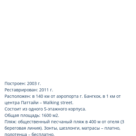
подключение к интернету (платно, Wi-Fi)
Построен: 2003 г.
Реставрирован: 2011 г.
Расположен: в 140 км от аэропорта г. Бангкок, в 1 км от
центра Паттайи – Walking street.
Состоит из одного 5-этажного корпуса.
Общая площадь: 1600 м2.
Пляж: общественный песчаный пляж в 400 м от отеля (3
береговая линия). Зонты, шезлонги, матрасы – платно,
полотенца – бесплатно.