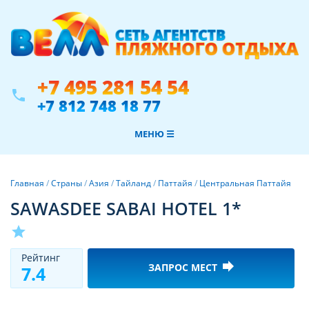
+7 495 281 54 54
phone
+7 812 748 18 77
МЕНЮ ☰
Главная
/
Страны
/
Азия
/
Тайланд
/
Паттайя
/
Центральная Паттайя
SAWASDEE SABAI HOTEL 1*
star
Рeйтинг
forward
ЗАПРОС МЕСТ
7.4