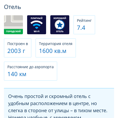
Фотогалерея
Отель
Рeйтинг
7.4
Построен в
Территория отеля
2003 г
1600 кв.м
Расстояние до аэропорта
140 км
Очень простой и скромный отель с
удобным расположением в центре, но
слегка в стороне от улицы – в тихом месте.
Номера удобные, с минимумом