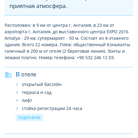
приятная атмосфера.
Расположен: в 9 км от центра г. Анталия, в 23 км от
аэропорта г. Анталия, до выставочного центра EXPO 2016
Antalya - 29 км, супермаркет - 50 м. Состоит из 4-этажного
здания. Всего 22 номера. Пляж: общественный Коньяалты
галечный в 200 м от отеля (2 береговая линия). Зонты и
лежаки платно. Номер телефона: +90 532 246 12 03.
В отеле
открытый бассейн
терраса и сад
лифт
стойка регистрации 24 часа
прокат автомобилей
ПОДРОБНЕЕ