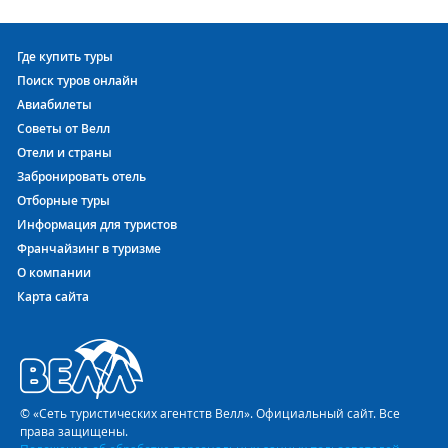
Где купить туры
Поиск туров онлайн
Авиабилеты
Советы от Велл
Отели и страны
Забронировать отель
Отборные туры
Информация для туристов
Франчайзинг в туризме
О компании
Карта сайта
© «Сеть туристических агентств Велл». Официальный сайт. Все
права защищены.