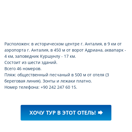
Расположен: в историческом центре г. Анталия, в 9 км от
аэропорта г. Анталия, в 450 м от ворот Адриана, аквапарк -
4 км, заповедник Куршунлу - 17 км.
Состоит из шести зданий.
Всего 46 номеров.
Пляж: общественный песчаный в 500 м от отеля (3
береговая линия). Зонты и лежаки платно.
Номер телефона: +90 242 247 60 15.
ХОЧУ ТУР В ЭТОТ ОТЕЛЬ!
forward