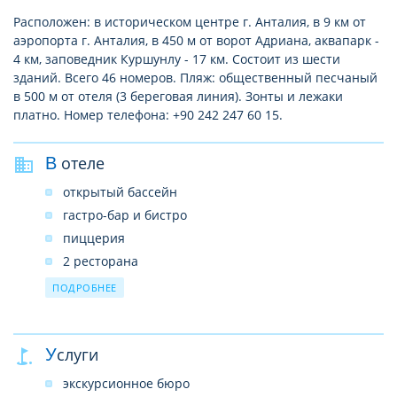
Расположен: в историческом центре г. Анталия, в 9 км от
аэропорта г. Анталия, в 450 м от ворот Адриана, аквапарк -
4 км, заповедник Куршунлу - 17 км. Состоит из шести
зданий. Всего 46 номеров. Пляж: общественный песчаный
в 500 м от отеля (3 береговая линия). Зонты и лежаки
платно. Номер телефона: +90 242 247 60 15.
В отеле
открытый бассейн
гастро-бар и бистро
пиццерия
2 ресторана
стойка регистрации 24 часа
ПОДРОБНЕЕ
сад (апельсины, сливы)
Услуги
экскурсионное бюро