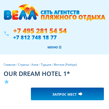
+7 495 281 54 54
phone
+7 812 748 18 77
МЕНЮ ☰
Главная
/
Страны
/
Азия
/
Турция
/
Фетхие (Fethiye)
OUR DREAM HOTEL 1*
star
forward
ЗАПРОС МЕСТ