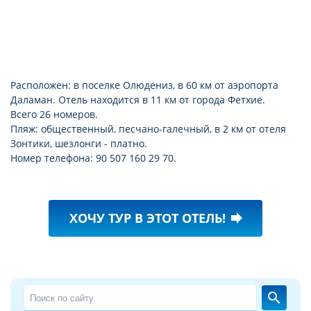
Расположен: в поселке Олюдениз, в 60 км от аэропорта
Даламан. Отель находится в 11 км от города Фетхие.
Всего 26 номеров.
Пляж: общественный, песчано-галечный, в 2 км от отеля
Зонтики, шезлонги - платно.
Номер телефона: 90 507 160 29 70.
ХОЧУ ТУР В ЭТОТ ОТЕЛЬ!
forward
search