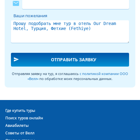
mail
Ваши пожелания
send
ОТПРАВИТЬ ЗАЯВКУ
Отправляя заявку на тур, я соглашаюсь
с политикой компании ООО
«Велл»
по обработке моих персональных данных.
Где купить туры
Поиск туров онлайн
Авиабилеты
Советы от Велл