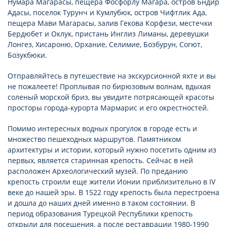
Нумара Магарасы, пещера Фосфорлу Магара, остров Бндир
Адасы, поселок Турунч и Кумлубюк, остров Чифтлик Ада,
пещера Мави Магарасы, залив Гекова Корфези, местечки
Бердюбет и Оклук, пристань Инглиз Лиманы, деревушки
Лонгез, Хисароню, Орхание, Селимие, Бозбурун, Согют,
Бозукбюки.
Отправляйтесь в путешествие на экскурсионной яхте и вы
не пожалеете! Проплывая по бирюзовым волнам, вдыхая
соленый морской бриз, вы увидите потрясающей красоты
просторы города-курорта Мармарис и его окрестностей.
Помимо интересных водных прогулок в городе есть и
множество пешеходных маршрутов. Памятником
архитектуры и истории, который нужно посетить одним из
первых, является старинная крепость. Сейчас в ней
расположен Археологический музей. По преданию
крепость строили еще жители Ионии приблизительно в IV
веке до нашей эры. В 1522 году крепость была перестроена
и дошла до наших дней именно в таком состоянии. В
период образования Турецкой Республики крепость
открыли для посещения, а после реставрации 1980-1990