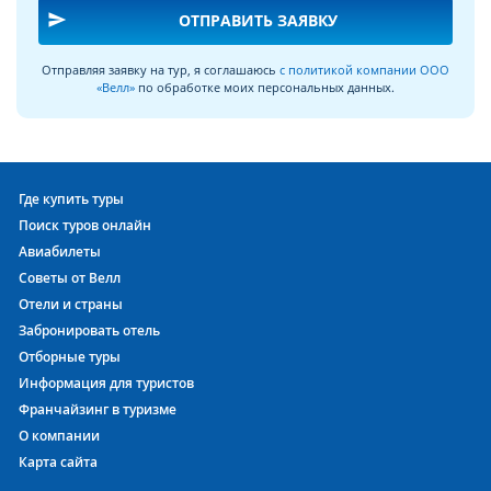
send
ОТПРАВИТЬ ЗАЯВКУ
Отправляя заявку на тур, я соглашаюсь
с политикой компании ООО
«Велл»
по обработке моих персональных данных.
Где купить туры
Поиск туров онлайн
Авиабилеты
Советы от Велл
Отели и страны
Забронировать отель
Отборные туры
Информация для туристов
Франчайзинг в туризме
О компании
Карта сайта