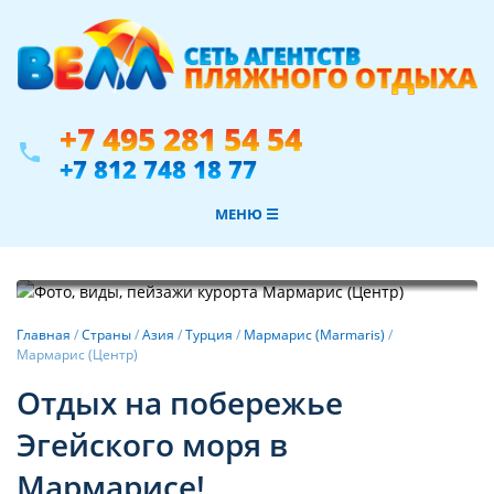
+7 495 281 54 54
phone
+7 812 748 18 77
МЕНЮ ☰
Фотогалерея
Главная
/
Страны
/
Азия
/
Турция
/
Мармарис (Marmaris)
/
Мармарис (Центр)
Отдых на побережье
Эгейского моря в
Мармарисе!