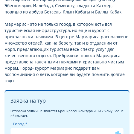
Эбегюмеджи, Иллебада, Семизоту, сладости Катмер,
повидло из арбуза Бетсель, Ялын Кабагы и Баллы Кабак.
Мармарис - это не только город, в котором есть вся
туристическая инфраструктура, но еще и курорт с
прекрасными пляжами. В центре Мармариса расположено
множество отелей, как на берегу, так и в отдалении от
моря, предлагающих туристам весь спектр услуг для
качественного отдыха. Прибрежная полоса Мармариса
представлена галечными пляжами и кристально чистым
морем. Город- курорт Мармарис подарит вам
воспоминания о лете, которые вы будете помнить долгие
годы!
Заявка на тур
Отправка заявки не является бронированием тура и ни к чему Вас не
обязывает.
Город *
location_city