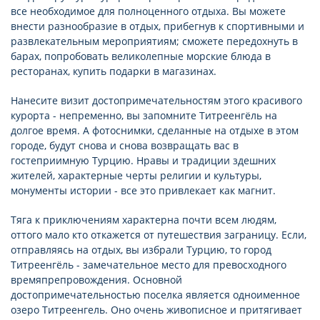
все необходимое для полноценного отдыха. Вы можете
внести разнообразие в отдых, прибегнув к спортивными и
развлекательным мероприятиям; сможете передохнуть в
барах, попробовать великолепные морские блюда в
ресторанах, купить подарки в магазинах.
Нанесите визит достопримечательностям этого красивого
курорта - непременно, вы запомните Титреенгёль на
долгое время. А фотоснимки, сделанные на отдыхе в этом
городе, будут снова и снова возвращать вас в
гостеприимную Турцию. Нравы и традиции здешних
жителей, характерные черты религии и культуры,
монументы истории - все это привлекает как магнит.
Тяга к приключениям характерна почти всем людям,
оттого мало кто откажется от путешествия заграницу. Если,
отправляясь на отдых, вы избрали Турцию, то город
Титреенгёль - замечательное место для превосходного
времяпрепровождения. Основной
достопримечательностью поселка является одноименное
озеро Титреенгель. Оно очень живописное и притягивает