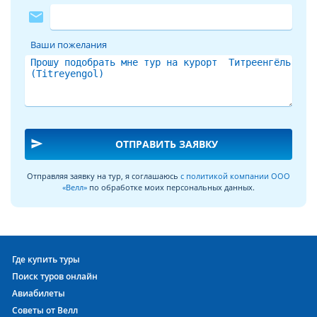
mail
Ваши пожелания
send
ОТПРАВИТЬ ЗАЯВКУ
Отправляя заявку на тур, я соглашаюсь
с политикой компании ООО
«Велл»
по обработке моих персональных данных.
Где купить туры
Поиск туров онлайн
Авиабилеты
Советы от Велл