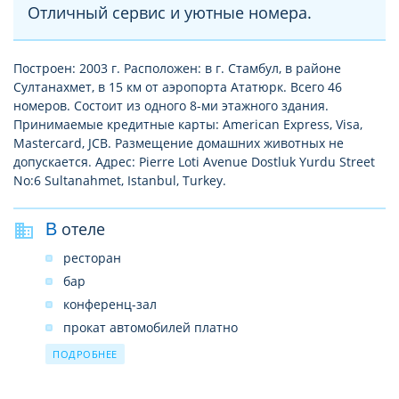
Отличный сервис и уютные номера.
Построен: 2003 г. Расположен: в г. Стамбул, в районе
Султанахмет, в 15 км от аэропорта Ататюрк. Всего 46
номеров. Состоит из одного 8-ми этажного здания.
Принимаемые кредитные карты: American Express, Visa,
Mastercard, JCB. Размещение домашних животных не
допускается. Адрес: Pierre Loti Avenue Dostluk Yurdu Street
No:6 Sultanahmet, Istanbul, Turkey.
В отеле
ресторан
бар
конференц-зал
прокат автомобилей платно
камера хранения багажа
ПОДРОБНЕЕ
прачечная платно
обмен валюты