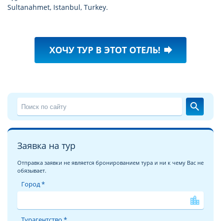
Sultanahmet, Istanbul, Turkey.
ХОЧУ ТУР В ЭТОТ ОТЕЛЬ!
forward
search
Заявка на тур
Отправка заявки не является бронированием тура и ни к чему Вас не
обязывает.
Город *
location_city
Турагентство *