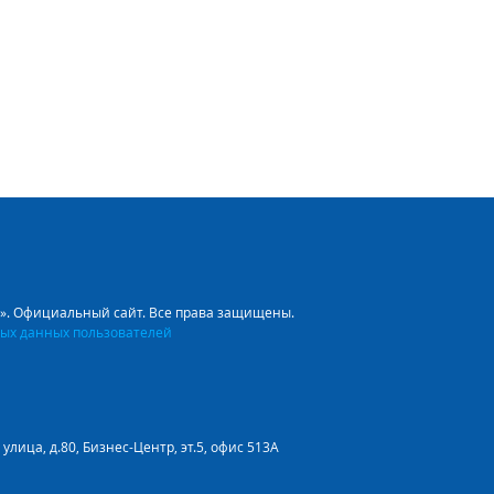
л». Официальный сайт. Все права защищены.
ых данных пользователей
улица, д.80, Бизнес-Центр, эт.5, офис 513А