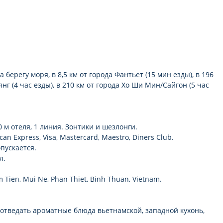
 берегу моря, в 8,5 км от города Фантьет (15 мин езды), в 196
г (4 час езды), в 210 км от города Хо Ши Мин/Сайгон (5 час
м отеля, 1 линия. Зонтики и шезлонги.
 Express, Visa, Mastercard, Maestro, Diners Club.
пускается.
л.
 Tien, Mui Ne, Phan Thiet, Binh Thuan, Vietnam.
 отведать ароматные блюда вьетнамской, западной кухонь,