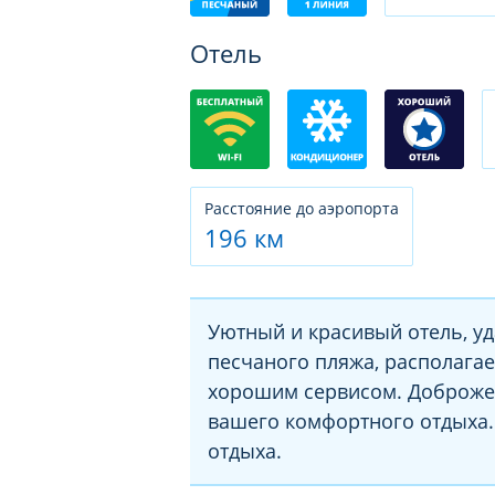
Отель
Расстояние до аэропорта
196 км
Уютный и красивый отель, у
песчаного пляжа, располага
хорошим сервисом. Доброжел
вашего комфортного отдыха.
отдыха.