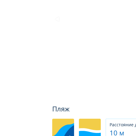
Пляж
Расстояние 
10 м