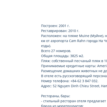
Построен: 2001 г.
Реставрирован: 2010 г.
Расположен: на пляже Muine (Муйне), на
км от аэропорта Cam Rahn города На Чян
езды).
Всего 27 номеров.
Общая площадь: 3825 м2.
Пляж: собственный песчаный пляж в 10 
Принимаемые кредитные карты: American
Размещение домашних животных не до
В отеле есть русскоговорящий персона
Номер телефона: +84-62 3 847 032.
Адрес: 52 Nguyen Dinh Chieu Street, Ham
Рестораны, бары:
- стильный ресторан отеля предлагает
блюда из морепродуктов;