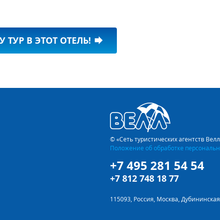
У ТУР В ЭТОТ ОТЕЛЬ!
forward
© «Сеть туристических агентств Вел
Положение об обработке персональн
+7 495 281 54 54
+7 812 748 18 77
115093, Россия, Москва, Дубининская 