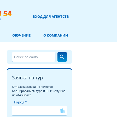
4 54
ВХОД ДЛЯ АГЕНТСТВ
7
ОБУЧЕНИЕ
О КОМПАНИИ
search
Заявка на тур
Отправка заявки не является
бронированием тура и ни к чему Вас
не обязывает.
Город *
location_city