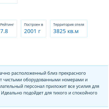
Рeйтинг
Построен в
Территория отеля
7.8
2001 г
3825 кв.м
дачно расположенный близ прекрасного
ет чистыми оборудованными номерами и
ательный персонал приложит все усилия для
 Идеально подойдет для тихого и спокойного