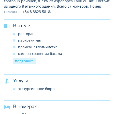
торговых районов, в 7 км от аэропорта Таншоннят. Состоит
из одного 8-этажного здания. Всего 57 номеров. Номер
телефона: +84 8 3823 5818.
В отеле
ресторан
парковки нет
прачечная/химчистка
камера хранения багажа
круглосуточная стойка регистрации
ПОДРОБНЕЕ
Услуги
экскурсионное бюро
В номерах