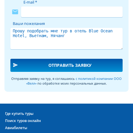
E-mail *
mail
Ваши пожелания
send
ОТПРАВИТЬ ЗАЯВКУ
Отправляя заявку на тур, я соглашаюсь
с политикой компании ООО
«Велл»
по обработке моих персональных данных.
Где купить туры
Поиск туров онлайн
Авиабилеты