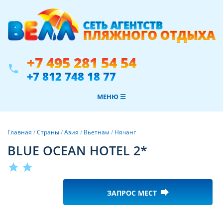
+7 495 281 54 54
phone
+7 812 748 18 77
МЕНЮ ☰
Главная
/
Страны
/
Азия
/
Вьетнам
/
Нячанг
BLUE OCEAN HOTEL 2*
star
star
forward
ЗАПРОС МЕСТ