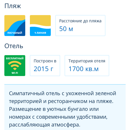
Фотогалерея
Пляж
Расстояние до пляжа
50 м
Отель
Построен в
Территория отеля
2015 г
1700 кв.м
Симпатичный отель с ухоженной зеленой
территорией и ресторанчиком на пляже.
Размещение в уютных бунгало или
номерах с современными удобствами,
расслабляющая атмосфера.