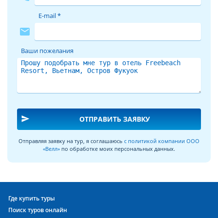
E-mail *
mail
Ваши пожелания
send
ОТПРАВИТЬ ЗАЯВКУ
Отправляя заявку на тур, я соглашаюсь
с политикой компании ООО
«Велл»
по обработке моих персональных данных.
Где купить туры
Поиск туров онлайн