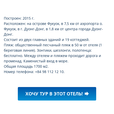
Построен: 2015 г.
Расположен: на острове Фукуок, в 7,5 км от аэропорта о.
Фукуок, в г. Дуонг-Донг, в 1,8 км от центра города Дуонг-
Донг.
Состоит из двух главных зданий и 19 коттеджей.
Пляж: общественный песчаный пляж в 50 м от отеля (1
береговая линия). Зонтики, шезлонги, полотенца:
бесплатно. Между отелем и пляжем проходит дорога и
променад. Каменистый вход в море.
Общая площадь 1700 м2.
Номер телефона: +84 98 112 12 10.
ХОЧУ ТУР В ЭТОТ ОТЕЛЬ!
forward