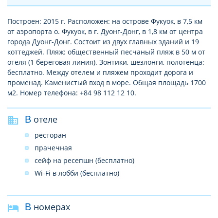
Построен: 2015 г. Расположен: на острове Фукуок, в 7,5 км
от аэропорта о. Фукуок, в г. Дуонг-Донг, в 1,8 км от центра
города Дуонг-Донг. Состоит из двух главных зданий и 19
коттеджей. Пляж: общественный песчаный пляж в 50 м от
отеля (1 береговая линия). Зонтики, шезлонги, полотенца:
бесплатно. Между отелем и пляжем проходит дорога и
променад. Каменистый вход в море. Общая площадь 1700
м2. Номер телефона: +84 98 112 12 10.
В отеле
ресторан
прачечная
сейф на ресепшн (бесплатно)
Wi-Fi в лобби (бесплатно)
В номерах