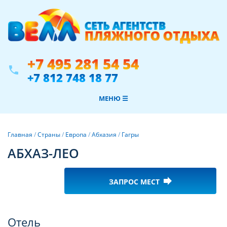
+7 495 281 54 54
phone
+7 812 748 18 77
МЕНЮ ☰
Главная
/
Страны
/
Европа
/
Абхазия
/
Гагры
АБХАЗ-ЛЕО
forward
ЗАПРОС МЕСТ
Фотогалерея
Отель