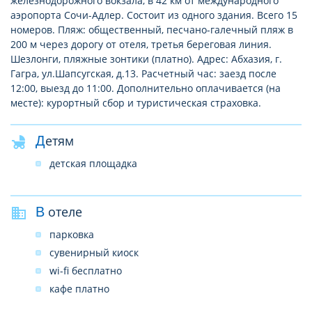
железнодорожного вокзала, в 42 км от международного
аэропорта Сочи-Адлер. Состоит из одного здания. Всего 15
номеров. Пляж: общественный, песчано-галечный пляж в
200 м через дорогу от отеля, третья береговая линия.
Шезлонги, пляжные зонтики (платно). Адрес: Абхазия, г.
Гагра, ул.Шапсугская, д.13. Расчетный час: заезд после
12:00, выезд до 11:00. Дополнительно оплачивается (на
месте): курортный сбор и туристическая страховка.
Детям
детская площадка
В отеле
парковка
сувенирный киоск
wi-fi бесплатно
кафе платно