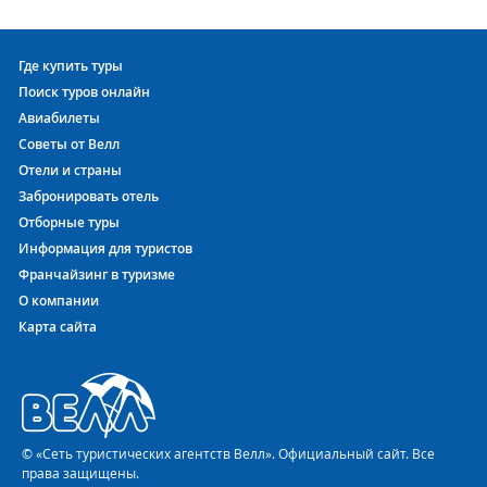
Где купить туры
Поиск туров онлайн
Авиабилеты
Советы от Велл
Отели и страны
Забронировать отель
Отборные туры
Информация для туристов
Франчайзинг в туризме
О компании
Карта сайта
© «Сеть туристических агентств Велл». Официальный сайт. Все
права защищены.