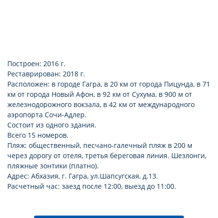
Построен: 2016 г.
Реставрирован: 2018 г.
Расположен: в городе Гагра, в 20 км от города Пицунда, в 71
км от города Новый Афон, в 92 км от Сухума, в 900 м от
железнодорожного вокзала, в 42 км от международного
аэропорта Сочи-Адлер.
Состоит из одного здания.
Всего 15 номеров.
Пляж: общественный, песчано-галечный пляж в 200 м
через дорогу от отеля, третья береговая линия. Шезлонги,
пляжные зонтики (платно).
Адрес: Абхазия, г. Гагра, ул.Шапсугская, д.13.
Расчетный час: заезд после 12:00, выезд до 11:00.