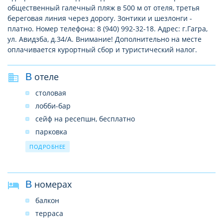
общественный галечный пляж в 500 м от отеля, третья
береговая линия через дорогу. Зонтики и шезлонги -
платно. Номер телефона: 8 (940) 992-32-18. Адрес: г.Гагра,
ул. Авидзба, д.34/А. Внимание! Дополнительно на месте
оплачивается курортный сбор и туристический налог.
В отеле
столовая
лобби-бар
сейф на ресепшн, бесплатно
парковка
wi-fi бесплатно
ПОДРОБНЕЕ
В номерах
балкон
терраса