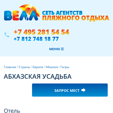
+7 495 281 54 54
phone
+7 812 748 18 77
МЕНЮ ☰
Главная
/
Страны
/
Европа
/
Абхазия
/
Гагры
АБХАЗСКАЯ УСАДЬБА
forward
ЗАПРОС МЕСТ
Фотогалерея
Отель