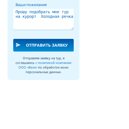
Ваши пожелания
send
ОТПРАВИТЬ ЗАЯВКУ
Отправляя заявку на тур, я
соглашаюсь
с политикой компании
ООО «Велл»
по обработке моих
персональных данных.