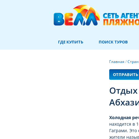
ГДЕ КУПИТЬ
ПОИСК ТУРОВ
Главная
/
Стра
ОТПРАВИТЬ 
Отдых 
Абхаз
Холодная ре
находится в 
Гаграми. Это
жители назыв