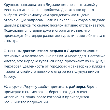
Крупных пансионатов в Лидзаве нет, но снять жильё у
местных жителей – не проблема. Достаточно просто
выбрать себе комнату или арендовать часть дома,
отвечающую запросам. Если в начале 90-х годов в Лидзаве
царила разруха, то сейчас поселок активно отстраивается.
Подновляются старые дома и строятся новые, что
происходит благодаря развитию туристического бизнеса в
этом крае.
Основным
достоинством отдыха в Лидзаве
являются
песчаные и мелкогалечные пляжи. А море здесь настолько
чистое, что нередко купаться сюда приезжают из Пицунды.
Некоторая удаленность от городских и санаторных пляжей
– залог спокойного пляжного отдыха на полупустынном
берегу.
На отдых в Лидзаву любят
приезжать
дайверы
. Здесь
примерно в ста метрах от берега находится очень
живописная скала, возле которой и производится
большинство погружений.