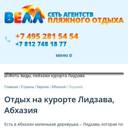
+7 495 281 54 54
phone
+7 812 748 18 77
МЕНЮ ☰
Фотогалерея
Главная
/
Страны
/
Европа
/
Абхазия
/
Лидзава
Отдых на курорте Лидзава,
Абхазия
Есть в Абхазии маленькая деревушка – Лидзава, которая по