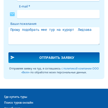
E-mail *
mail
Ваши пожелания
send
ОТПРАВИТЬ ЗАЯВКУ
Отправляя заявку на тур, я соглашаюсь
с политикой компании ООО
«Велл»
по обработке моих персональных данных.
Где купить туры
Поиск туров онлайн