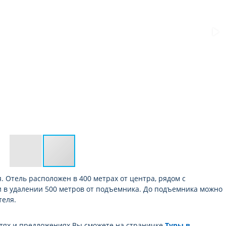
 Отель расположен в 400 метрах от центра, рядом с
 в удалении 500 метров от подъемника. До подъемника можно
теля.
тях и предложениях Вы сможете на страничке
Туры в