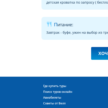
детская кроватка по запросу ( беспла
restaurant
Питание:
Завтрак - буфе, ужин на выбор из тр
ХОЧ
Где купить туры
Поиск туров онлайн
Авиабилеты
Советы от Велл