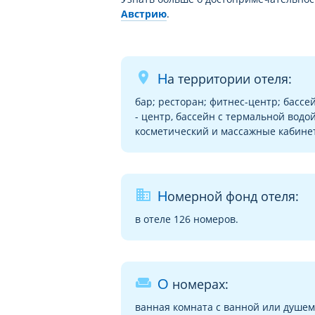
Австрию
.
place
На территории отеля:
бар; ресторан; фитнес-центр; бассе
- центр, бассейн с термальной водой
косметический и массажные кабине
business
Номерной фонд отеля:
в отеле 126 номеров.
weekend
О номерах:
ванная комната с ванной или душем,