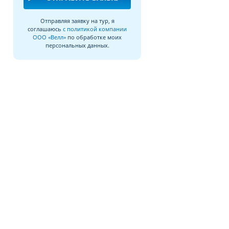
Отправляя заявку на тур, я
соглашаюсь
с политикой компании
ООО «Велл»
по обработке моих
персональных данных.