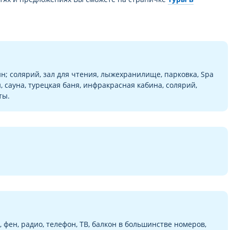
йн; солярий, зал для чтения, лыжехранилище, парковка, Spa
, сауна, турецкая баня, инфракрасная кабина, солярий,
ты.
 фен, радио, телефон, ТВ, балкон в большинстве номеров,