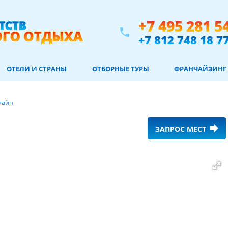
+7 495 281 5
phone
+7 812 748 18 7
ОТЕЛИ И СТРАНЫ
ОТБОРНЫЕ ТУРЫ
ФРАНЧАЙЗИНГ
тайн
forward
ЗАПРОС МЕСТ