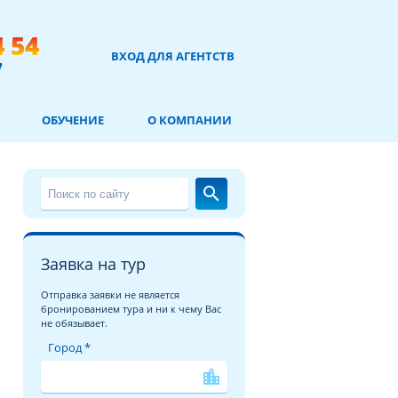
4 54
ВХОД ДЛЯ АГЕНТСТВ
7
ОБУЧЕНИЕ
О КОМПАНИИ
search
Заявка на тур
Отправка заявки не является
бронированием тура и ни к чему Вас
не обязывает.
Город *
location_city