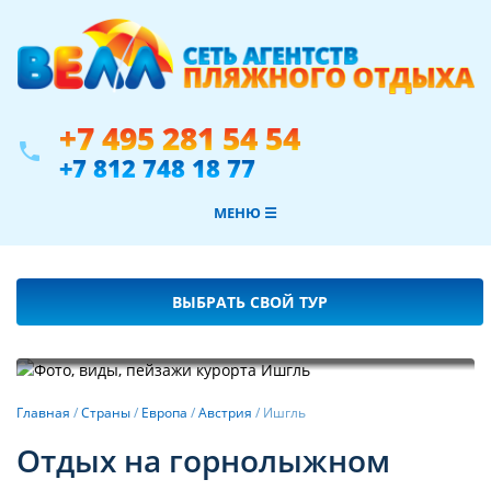
+7 495 281 54 54
phone
+7 812 748 18 77
МЕНЮ ☰
ВЫБРАТЬ СВОЙ ТУР
Фотогалерея
Главная
/
Страны
/
Европа
/
Австрия
/
Ишгль
Отдых на горнолыжном