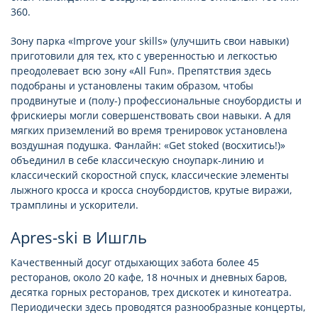
360.
Зону парка «Improve your skills» (улучшить свои навыки)
приготовили для тех, кто с уверенностью и легкостью
преодолевает всю зону «All Fun». Препятствия здесь
подобраны и установлены таким образом, чтобы
продвинутые и (полу-) профессиональные сноубордисты и
фрискиеры могли совершенствовать свои навыки. А для
мягких приземлений во время тренировок установлена
воздушная подушка. Фанлайн: «Get stoked (восхитись!)»
объединил в себе классическую сноупарк-линию и
классический скоростной спуск, классические элементы
лыжного кросса и кросса сноубордистов, крутые виражи,
трамплины и ускорители.
Apres-ski в Ишгль
Качественный досуг отдыхающих забота более 45
ресторанов, около 20 кафе, 18 ночных и дневных баров,
десятка горных ресторанов, трех дискoтек и кинотеатра.
Периодически здесь проводятся разнообразные концерты,