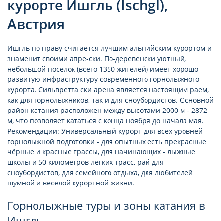
курорте Ишгль (Ischgl),
Австрия
Ишгль по праву считается лучшим альпийским курортом и
знаменит своими апре-ски. По-деревенски уютный,
небольшой поселок (всего 1350 жителей) имеет хорошо
развитую инфраструктуру современного горнолыжного
курорта. Сильвретта ски арена является настоящим раем,
как для горнолыжников, так и для сноубордистов. Основной
район катания расположен между высотами 2000 м - 2872
м, что позволяет кататься с конца ноября до начала мая.
Рекомендации: Универсальный курорт для всех уровней
горнолыжной подготовки - для опытных есть прекрасные
чёрные и красные трассы, для начинающих - лыжные
школы и 50 километров лёгких трасс, рай для
сноубордистов, для семейного отдыха, для любителей
шумной и веселой курортной жизни.
Горнолыжные туры и зоны катания в
Ишгль