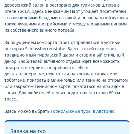
деревенский салон в ресторане для гурманов Штюва в
отеле YSCLA. Здесь Бенджамин Парт угощает посетителей
эксклюзивными блюдами высокой и региональной кухни, а
также лучшими австрийскими и международными винами
из собственного винного погреба.
За ощущением комфорта стоит отправляться в уютный
ресторан Schlossherrenstube. Здесь гостей встречает
традиционный тирольский шарм и старинный стильный
декор. Любителей активного отдыха ждет возможность
поиграть в керлинг, попробовать себя в
дельтапланеризме, покататься на коньках, санках или
тобоггане, поиграть в мини-гольф или теннис на открытом
или закрытом теннисном корте, покататься на лошадях в
санях. Для любителей пеших подготовлено около 60 км
трасс.
Здесь можно выбрать
Горнолыжные туры в Австрию
.
Заявка на тур