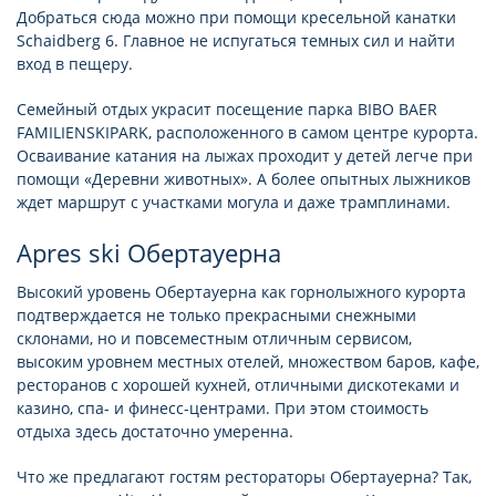
Добраться сюда можно при помощи кресельной канатки
Schaidberg 6. Главное не испугаться темных сил и найти
вход в пещеру.
Семейный отдых украсит посещение парка BIBO BAER
FAMILIENSKIPARK, расположенного в самом центре курорта.
Осваивание катания на лыжах проходит у детей легче при
помощи «Деревни животных». А более опытных лыжников
ждет маршрут с участками могула и даже трамплинами.
Apres ski Обертауерна
Высокий уровень Обертауерна как горнолыжного курорта
подтверждается не только прекрасными снежными
склонами, но и повсеместным отличным сервисом,
высоким уровнем местных отелей, множеством баров, кафе,
ресторанов с хорошей кухней, отличными дискотеками и
казино, спа- и финесс-центрами. При этом стоимость
отдыха здесь достаточно умеренна.
Что же предлагают гостям рестораторы Обертауерна? Так,