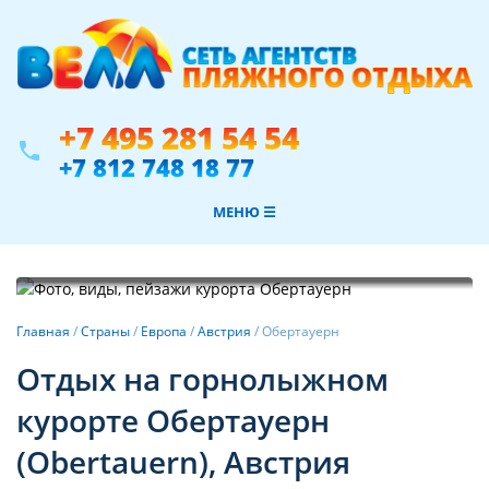
+7 495 281 54 54
phone
+7 812 748 18 77
МЕНЮ ☰
Фотогалерея
Главная
/
Страны
/
Европа
/
Австрия
/
Обертауерн
Отдых на горнолыжном
курорте Обертауерн
(Obertauern), Австрия