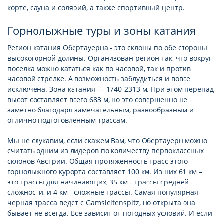
корте, сауна и солярий, а также спортивный центр.
Горнолыжные туры и зоны катания
Регион катания Обертауерна - это склоны по обе стороны
высокогорной долины. Организован регион так, что вокруг
поселка можно кататься как по часовой, так и против
часовой стрелке. А возможность заблудиться и вовсе
исключена. Зона катания — 1740-2313 м. При этом перепад
высот составляет всего 683 м, но это совершенно не
заметно благодаря замечательным, разнообразным и
отлично подготовленным трассам.
Мы не слукавим, если скажем Вам, что Обертауерн можно
считать одним из лидеров по количеству первоклассных
склонов Австрии. Общая протяженность трасс этого
горнолыжного курорта составляет 100 км. Из них 61 км –
это трассы для начинающих, 35 км - трассы средней
сложности, и 4 км - сложные трассы. Самая популярная
черная трасса ведет с Gamsleitenspitz, но открыта она
бывает не всегда. Все зависит от погодных условий. И если