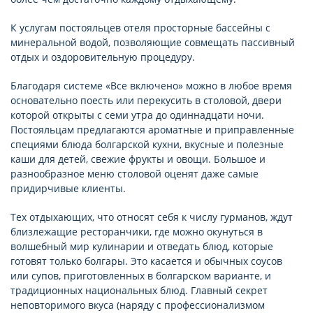
К услугам постояльцев отеля просторные бассейны с
минеральной водой, позволяющие совмещать пассивный
отдых и оздоровительную процедуру.
Благодаря системе «Все включено» можно в любое время
основательно поесть или перекусить в столовой, двери
которой открыты с семи утра до одиннадцати ночи.
Постояльцам предлагаются ароматные и приправленные
специями блюда болгарской кухни, вкусные и полезные
каши для детей, свежие фрукты и овощи. Большое и
разнообразное меню столовой оценят даже самые
придирчивые клиенты.
Тех отдыхающих, что относят себя к числу гурманов, ждут
близлежащие ресторанчики, где можно окунуться в
волшебный мир кулинарии и отведать блюд, которые
готовят только болгары. Это касается и обычных соусов
или супов, приготовленных в болгарском варианте, и
традиционных национальных блюд. Главный секрет
неповторимого вкуса (наряду с профессионализмом