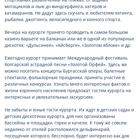
мотоциклов и лыж до виндсерфинга, катеров и
катамаранов. Не дадут здесь скучать и любителям яхтинга,
рыбалки, джоггинга, велосипедного и конного спорта.
Вечера на курорте принято проводить в самом большом
казино-варьете на Балканах или же в одной из популярных
дискотек: «Дульсинее», «Айсберге», «Золотом яблоке» и др.
Ежегодно курорт принимает Международный фестиваль
болгарской эстрадной песни «Золотой Орфей». Здесь же
можно посетить концерты Бургасской оперы, балетные
спектакли, фольклорные праздники, принять участие в
различных конкурсах. Узнать много интересных фактов о
жизни коренного населения предложат гостям курорта на
интересных и увлекательных экскурсиях.
Не забыты и юные гости курорта. Их ждут в детских садах и
детских дискотеках курорта, для них организованы
бассейны и площадки, горки и качели. К тому же совсем
недалеко от отелей расположился дельфинарий,
посещение которого, бесспорно, будет интересно как для