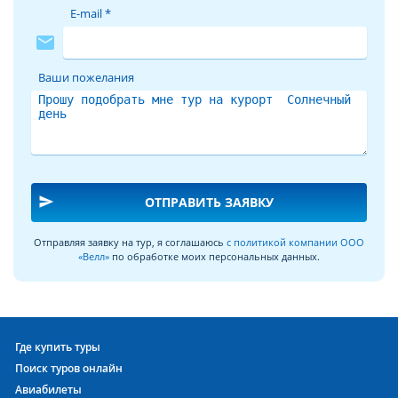
E-mail *
mail
Ваши пожелания
send
ОТПРАВИТЬ ЗАЯВКУ
Отправляя заявку на тур, я соглашаюсь
с политикой компании ООО
«Велл»
по обработке моих персональных данных.
Где купить туры
Поиск туров онлайн
Авиабилеты