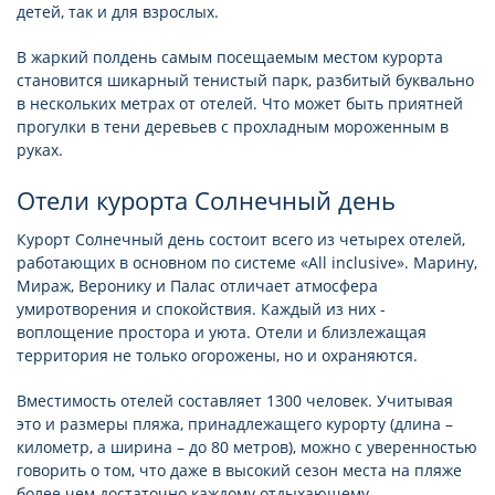
детей, так и для взрослых.
В жаркий полдень самым посещаемым местом курорта
становится шикарный тенистый парк, разбитый буквально
в нескольких метрах от отелей. Что может быть приятней
прогулки в тени деревьев с прохладным мороженным в
руках.
Отели курорта Солнечный день
Курорт Солнечный день состоит всего из четырех отелей,
работающих в основном по системе «All inclusive». Марину,
Мираж, Веронику и Палас отличает атмосфера
умиротворения и спокойствия. Каждый из них -
воплощение простора и уюта. Отели и близлежащая
территория не только огорожены, но и охраняются.
Вместимость отелей составляет 1300 человек. Учитывая
это и размеры пляжа, принадлежащего курорту (длина –
километр, а ширина – до 80 метров), можно с уверенностью
говорить о том, что даже в высокий сезон места на пляже
более чем достаточно каждому отдыхающему.