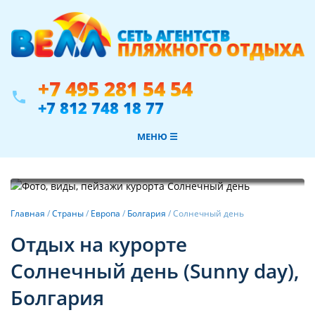
+7 495 281 54 54
phone
+7 812 748 18 77
МЕНЮ ☰
Фотогалерея
Главная
/
Страны
/
Европа
/
Болгария
/
Солнечный день
Отдых на курорте
Солнечный день (Sunny day),
Болгария