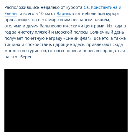
Расположившись недалеко от курорта
Св. Константина и
Елены
, и всего в 10 км от
Варны
, этот небольшой курорт
прославился на весь мир своим песчаным пляжем,
отелями и двумя бальнеологическими центрами. Из года в
год за чистоту пляжей и морской полосы Солнечный день
получает почетную награду «Синий флаг». Все это, а также
тишина и спокойствие, царящие здесь, привлекают сюда
множество туристов, готовых вновь и вновь возвращаться
на этот берег.