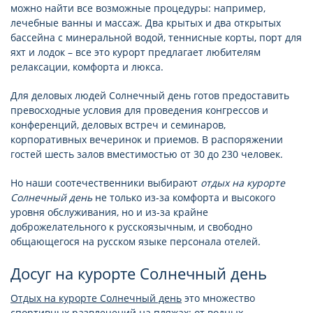
можно найти все возможные процедуры: например,
лечебные ванны и массаж. Два крытых и два открытых
бассейна с минеральной водой, теннисные корты, порт для
яхт и лодок – все это курорт предлагает любителям
релаксации, комфорта и люкса.
Для деловых людей Солнечный день готов предоставить
превосходные условия для проведения конгрессов и
конференций, деловых встреч и семинаров,
корпоративных вечеринок и приемов. В распоряжении
гостей шесть залов вместимостью от 30 до 230 человек.
Но наши соотечественники выбирают
отдых на курорте
Солнечный день
не только из-за комфорта и высокого
уровня обслуживания, но и из-за крайне
доброжелательного к русскоязычным, и свободно
общающегося на русском языке персонала отелей.
Досуг на курорте Солнечный день
Отдых на курорте Солнечный день
это множество
спортивных развлечений на пляжах: от водных