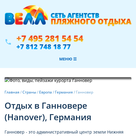
+7 495 281 54 54
phone
+7 812 748 18 77
МЕНЮ ☰
Фотогалерея
Главная
/
Страны
/
Европа
/
Германия
/
Ганновер
Отдых в Ганновере
(Hanover), Германия
Ганновер - это административный центр земли Нижняя