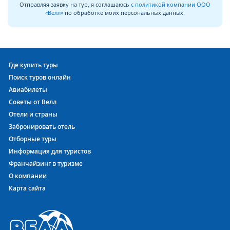
Отправляя заявку на тур, я соглашаюсь
с политикой компании ООО
«Велл»
по обработке моих персональных данных.
Где купить туры
Поиск туров онлайн
Авиабилеты
Советы от Велл
Отели и страны
Забронировать отель
Отборные туры
Информация для туристов
Франчайзинг в туризме
О компании
Карта сайта