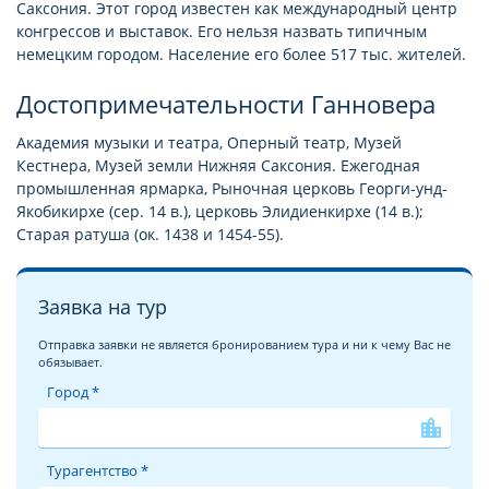
Саксония. Этот город известен как международный центр
конгрессов и выставок. Его нельзя назвать типичным
немецким городом. Население его более 517 тыс. жителей.
Достопримечательности Ганновера
Академия музыки и театра, Оперный театр, Музей
Кестнера, Музей земли Нижняя Саксония. Ежегодная
промышленная ярмарка, Рыночная церковь Георги-унд-
Якобикирхе (сер. 14 в.), церковь Элидиенкирхе (14 в.);
Старая ратуша (ок. 1438 и 1454-55).
Заявка на тур
Отправка заявки не является бронированием тура и ни к чему Вас не
обязывает.
Город *
location_city
Турагентство *