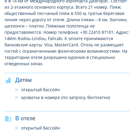
и в 14 км от международного аэропорта Диагорас. Состоит
из 2-этажного основного корпуса. Всего 21 номер. Пляж:
общественный песчаный пляж в 550 м, третья береговая
линия через дорогу от отеля. Длина пляжа – 8 км. Зонтики,
шезлонги – платно. Пляжные полотенца не
предоставляются. Номер телефона: +30 22410 87101. Адрес:
14klm Rodou-Lindou, Faliraki. К оплате принимаются
банковские карты: Visa, MasterCard. Отель не размещает
гостей с ограниченными физическими возможностями. На
территории отеля разрешено курение в специально
отведенных зонах.
Детям
открытый бассейн
кроватка в номере (по запросу, бесплатно)
В отеле
открытый бассейн