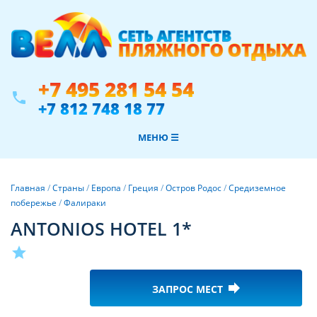
+7 495 281 54 54
phone
+7 812 748 18 77
МЕНЮ ☰
Главная
/
Страны
/
Европа
/
Греция
/
Остров Родос
/
Средиземное
побережье
/
Фалираки
ANTONIOS HOTEL 1*
star
forward
ЗАПРОС МЕСТ