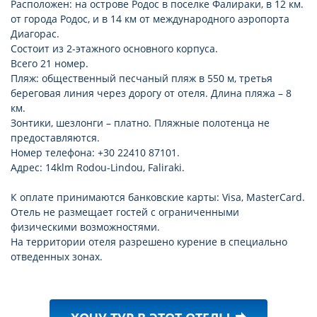
Расположен: на острове Родос в поселке Фалираки, в 12 км.
от города Родос, и в 14 км от международного аэропорта
Диагорас.
Состоит из 2-этажного основного корпуса.
Всего 21 номер.
Пляж: общественный песчаный пляж в 550 м, третья
береговая линия через дорогу от отеля. Длина пляжа – 8
км.
Зонтики, шезлонги – платно. Пляжные полотенца не
предоставляются.
Номер телефона: +30 22410 87101.
Адрес: 14klm Rodou-Lindou, Faliraki.
К оплате принимаются банковские карты: Visa, MasterCard.
Отель не размещает гостей с ограниченными
физическими возможностями.
На территории отеля разрешено курение в специально
отведенных зонах.