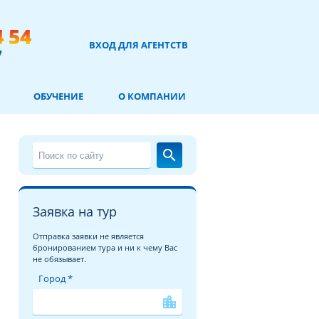
4 54
ВХОД ДЛЯ АГЕНТСТВ
7
ОБУЧЕНИЕ
О КОМПАНИИ
search
Заявка на тур
Отправка заявки не является
бронированием тура и ни к чему Вас
не обязывает.
Город *
location_city