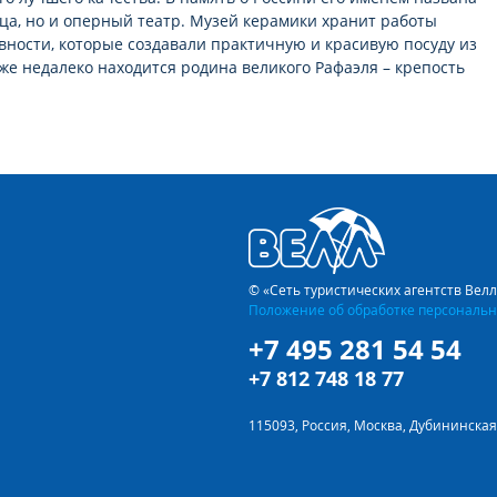
ица, но и оперный театр. Музей керамики хранит работы
вности, которые создавали практичную и красивую посуду из
 же недалеко находится родина великого Рафаэля – крепость
© «Сеть туристических агентств Вел
Положение об обработке персональн
+7 495 281 54 54
+7 812 748 18 77
115093, Россия, Москва, Дубининская 