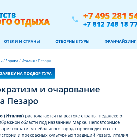
+7 495 281 5
phone
+7 812 748 18 7
ОТЕЛИ И СТРАНЫ
ОТБОРНЫЕ ТУРЫ
ФРАНЧАЙЗИНГ
ны
/
Европа
/
Италия
/
Пезаро
ЗАЯВКУ НА ПОДБОР ТУРА
ократизм и очарование
а Пезаро
о (Италия)
располагается на востоке страны, недалеко от
ибрежной области под названием Марке. Неповторимое
 аристократизм небольшого города происходит из его
стории и прекрасных культурных традиций Pesaro. Италия