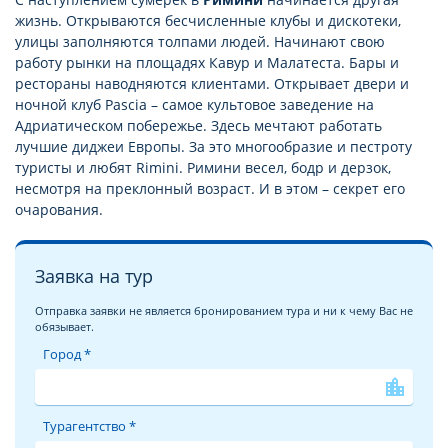
жизнь. Открываются бесчисленные клубы и дискотеки,
улицы заполняются толпами людей. Начинают свою
работу рынки на площадях Кавур и Малатеста. Бары и
рестораны наводняются клиентами. Открывает двери и
ночной клуб Pascia – самое культовое заведение на
Адриатическом побережье. Здесь мечтают работать
лучшие диджеи Европы. За это многообразие и пестроту
туристы и любят Rimini. Римини весел, бодр и дерзок,
несмотря на преклонный возраст. И в этом – секрет его
очарования.
Заявка на тур
Отправка заявки не является бронированием тура и ни к чему Вас не
обязывает.
Город *
location_city
Турагентство *