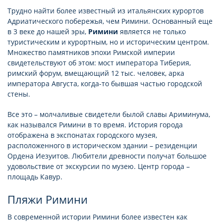
Трудно найти более известный из итальянских курортов
Адриатического побережья, чем Римини. Основанный еще
в 3 веке до нашей эры,
Римини
является не только
туристическим и курортным, но и историческим центром.
Множество памятников эпохи Римской империи
свидетельствуют об этом: мост императора Тиберия,
римский форум, вмещающий 12 тыс. человек, арка
императора Августа, когда-то бывшая частью городской
стены.
Все это – молчаливые свидетели былой славы Ариминума,
как назывался Римини в то время. История города
отображена в экспонатах городского музея,
расположенного в историческом здании – резиденции
Ордена Иезуитов. Любители древности получат большое
удовольствие от экскурсии по музею. Центр города –
площадь Кавур.
Пляжи Римини
В современной истории Римини более известен как