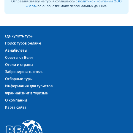
Отправляя заявку на тур, я соглашаюсь
с политикой компании ООО
«Велл»
по обработке моих персональных данных.
Где купить туры
Поиск туров онлайн
Авиабилеты
Советы от Велл
Отели и страны
Забронировать отель
Отборные туры
Информация для туристов
Франчайзинг в туризме
О компании
Карта сайта