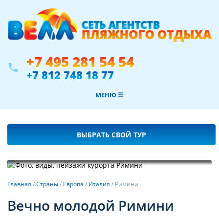
+7 495 281 54 54
phone
+7 812 748 18 77
МЕНЮ ☰
ВЫБРАТЬ СВОЙ ТУР
Фотогалерея
Главная
/
Страны
/
Европа
/
Италия
/
Римини
Вечно молодой Римини