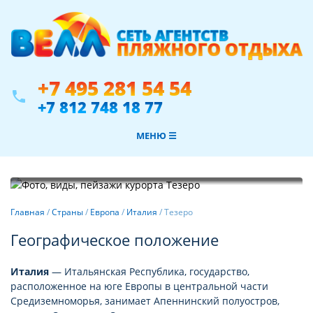
+7 495 281 54 54
phone
+7 812 748 18 77
МЕНЮ ☰
Фотогалерея
Главная
/
Страны
/
Европа
/
Италия
/
Тезеро
Географическое положение
Италия
— Итальянская Республика, государство,
расположенное на юге Европы в центральной части
Средиземноморья, занимает Апеннинский полуостров,