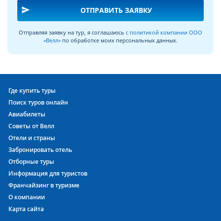
send
ОТПРАВИТЬ ЗАЯВКУ
Отправляя заявку на тур, я соглашаюсь
с политикой компании ООО
«Велл»
по обработке моих персональных данных.
Где купить туры
Поиск туров онлайн
Авиабилеты
Советы от Велл
Отели и страны
Забронировать отель
Отборные туры
Информация для туристов
Франчайзинг в туризме
О компании
Карта сайта