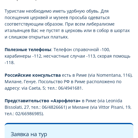
Туристам необходимо иметь удобную обувь. Для
посещения церквей и музеев просьба одеваться
соответствующим образом. При всем либерализме
итальянцев Вас не пустят в церковь или в собор в шортах
и слишком открытых платьях.
Полезные телефоны
: Телефон справочной -100,
карабинеры -112, несчастные случаи -113, скорая помощь
-118.
Российские консульства
есть в Риме (via Nomentana, 116),
Милане, Генуе. Посольство РФ в Риме расположено по
адресу: via Caeta, 5; тел.: 06/4941681.
Представительство «Аэрофлота»
в Риме (via Leonida
Bissolati, 27, тел.: 06/4826661) и Милане (via Vittor Pisani, 19,
тел.: 02/66986985).
Заявка на тур