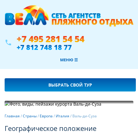
+7 495 281 54 54
phone
+7 812 748 18 77
МЕНЮ ☰
ВЫБРАТЬ СВОЙ ТУР
Фотогалерея
Главная
/
Страны
/
Европа
/
Италия
/
Валь-ди-Суза
Географическое положение