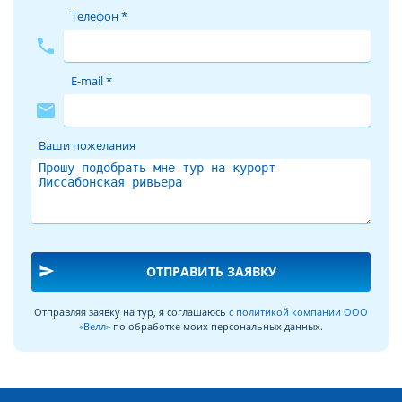
Телефон *
phone
E-mail *
mail
Ваши пожелания
send
ОТПРАВИТЬ ЗАЯВКУ
Отправляя заявку на тур, я соглашаюсь
с политикой компании ООО
«Велл»
по обработке моих персональных данных.