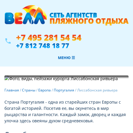
+7 495 281 54 54
phone
+7 812 748 18 77
МЕНЮ ☰
Фотогалерея
Главная
/
Страны
/
Европа
/
Португалия
/
Лиссабонская ривьера
Страна Португалия - одна из старейших стран Европы с
богатой историей. Посетив ее, вы окунетесь в мир
рыцарства и галантности. Каждый замок, дворец и каждая
улочка здесь овеяны духом средневековья.