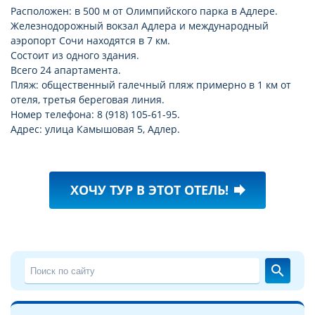
Расположен: в 500 м от Олимпийского парка в Адлере.
Железнодорожный вокзал Адлера и международный
аэропорт Сочи находятся в 7 км.
Состоит из одного здания.
Всего 24 апартамента.
Пляж: общественный галечный пляж примерно в 1 км от
отеля, третья береговая линия.
Номер телефона: 8 (918) 105-61-95.
Адрес: улица Камышовая 5, Адлер.
ХОЧУ ТУР В ЭТОТ ОТЕЛЬ!
forward
search