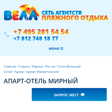
+7 495 281 54 54
phone
+7 812 748 18 77
МЕНЮ ☰
Главная
/
Страны
/
Европа
/
Россия
/
Сочи (Большой
Сочи)
/
Адлер
/
курорт Имеретинский
АПАРТ-ОТЕЛЬ МИРНЫЙ
forward
ЗАПРОС МЕСТ
Фотогалерея