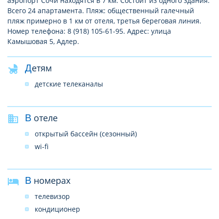
аэропорт Сочи находятся в 7 км. Состоит из одного здания.
Всего 24 апартамента. Пляж: общественный галечный
пляж примерно в 1 км от отеля, третья береговая линия.
Номер телефона: 8 (918) 105-61-95. Адрес: улица
Камышовая 5, Адлер.
Детям
детские телеканалы
В отеле
открытый бассейн (сезонный)
wi-fi
В номерах
телевизор
кондиционер