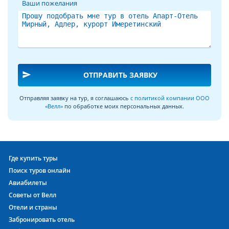
Ваши пожелания
send
ОТПРАВИТЬ ЗАЯВКУ
Отправляя заявку на тур, я соглашаюсь
с политикой компании ООО
«Велл»
по обработке моих персональных данных.
Где купить туры
Поиск туров онлайн
Авиабилеты
Советы от Велл
Отели и страны
Забронировать отель