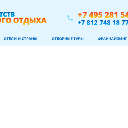
+7 495 281 5
phone
+7 812 748 18 7
ОТЕЛИ И СТРАНЫ
ОТБОРНЫЕ ТУРЫ
ФРАНЧАЙЗИНГ