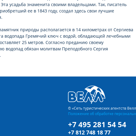
 Эта усадьба знаменита своими владельцами. Так, писатель
приобретший ее в 1843 году, создал здесь свои лучшие
.
амятник природы располагается в 14 километрах от Сергиева
та водопада Гремячий ключ с водой, обладающей лечебными
составляет 25 метров. Согласно преданию своему
ю водопад обязан молитвам Преподобного Сергия
.
© «Сеть туристических агентств Вел
Положение об обработке персональн
+7 495 281 54 54
+7 812 748 18 77