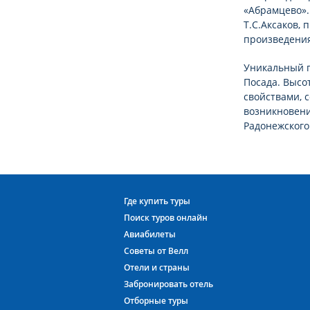
«Абрамцево».
Т.С.Аксаков, 
произведения
Уникальный п
Посада. Высо
свойствами, 
возникновени
Радонежского
Где купить туры
Поиск туров онлайн
Авиабилеты
Советы от Велл
Отели и страны
Забронировать отель
Отборные туры