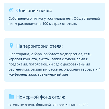
beach_access
Описание пляжа:
Собственного пляжа у гостиницы нет. Общественный
пляж расположен в 100 метрах от отеля.
place
На территории отеля:
3 ресторана, 2 бара, работает медперсонал, есть
игровая комната, лифты, лавки с сувенирами и
подарками, потрясающий сад с декоративными
растениями, открытый бассейн, огромная терраса и 4
конференц-зала, тренажерный зал
business
Номерной фонд отеля:
Отель не очень большой. Он рассчитан на 252