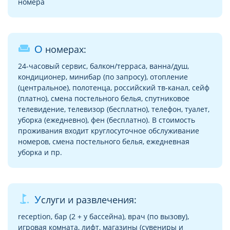
номера
weekend
О номерах:
24-часовый сервис, балкон/терраса, ванна/душ,
кондиционер, минибар (по запросу), отопление
(центральное), полотенца, российский тв-канал, сейф
(платно), смена постельного белья, спутниковое
телевидение, телевизор (бесплатно), телефон, туалет,
уборка (ежедневно), фен (бесплатно). В стоимость
проживания входит круглосуточное обслуживание
номеров, смена постельного белья, ежедневная
уборка и пр.
golf_course
Услуги и развлечения:
reception, бар (2 + у бассейна), врач (по вызову),
игровая комната, лифт, магазины (сувениры и