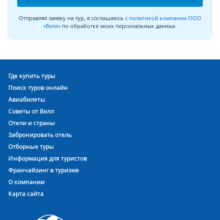
Отправляя заявку на тур, я соглашаюсь
с политикой компании ООО
«Велл»
по обработке моих персональных данных.
Где купить туры
Поиск туров онлайн
Авиабилеты
Советы от Велл
Отели и страны
Забронировать отель
Отборные туры
Информация для туристов
Франчайзинг в туризме
О компании
Карта сайта