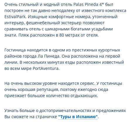
Фотогалерея
Очень стильный и модный отель Palas Pineda 4* был
построен не так давно неподалеку от известного комплекса
EstivalPark. Изящные комфортные номера, утонченный
интерьер, фешенебельный экстерьер позволяют
сравнивать отель с шикарными богатыми усадьбами
знати. Пляж расположен в 80 метрах от отеля.
Гостиница находится в одном из престижных курортных
районов города Ла Пинеда. Она расположена на первой
линии. В нескольких минутах езды расположен известный
во всем мире PortAventura.
На очень высоком уровне находится сервис. У гостиницы
очень хорошая репутация, поэтому ежегодно сюда
приезжает большое количество отдыхающих.
Узнать больше о достопримечательностях и предложениях
Вы сможете на страничке
"Туры в Испанию"
.