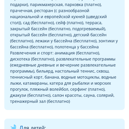
подарки), парикмахерская, парковка (платно),
прачечная, ресторан (с разнообразной
национальной и европейской кухней (шведский
стол)), сад (бесплатно), сейф (платно), терраса,
закрытый бассейн (бесплатно, подогреваемый),
открытый бассейн (бесплатно), детский бассейн
(бесплатно), лежаки у бассейна (бесплатно), зонтики у
бассейна (бесплатно), полотенца у бассейна
Развлечения и спорт: анимация (бесплатно),
дискотека (бесплатно), развлекательные программы
(ежедневные дневные и вечерние развлекательные
программы), бильярд, настольный теннис, сквош,
теннисный корт, банана, водные мотоциклы, водные
лыжи, катамараны, катера для рыбалки и морских
прогулок, пляжный волейбол, серфинг (платно),
джакузи (бесплатно), салон красоты, сауна, солярий,
тренажерный зал (бесплатно)
child_friendly
Для детей: