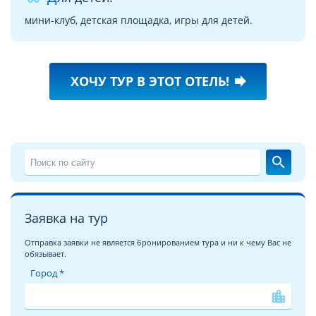
мини-клуб, детская площадка, игры для детей.
ХОЧУ ТУР В ЭТОТ ОТЕЛЬ!
forward
search
Заявка на тур
Отправка заявки не является бронированием тура и ни к чему Вас не
обязывает.
Город *
location_city