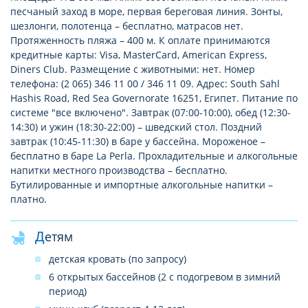
песчаный заход в море, первая береговая линия. Зонты,
шезлонги, полотенца – бесплатно, матрасов нет.
Протяженность пляжа – 400 м. К оплате принимаются
кредитные карты: Visa, MasterCard, American Express,
Diners Club. Размещение с животными: нет. Номер
телефона: (2 065) 346 11 00 / 346 11 09. Адрес: South Sahl
Hashis Road, Red Sea Governorate 16251, Египет. Питание по
системе "все включено". Завтрак (07:00-10:00), обед (12:30-
14:30) и ужин (18:30-22:00) – шведский стол. Поздний
завтрак (10:45-11:30) в баре у бассейна. Мороженое –
бесплатно в баре La Perla. Прохладительные и алкогольные
напитки местного производства – бесплатно.
Бутилированные и импортные алкогольные напитки –
платно.
Детям
детская кровать (по запросу)
6 открытых бассейнов (2 с подогревом в зимний
период)