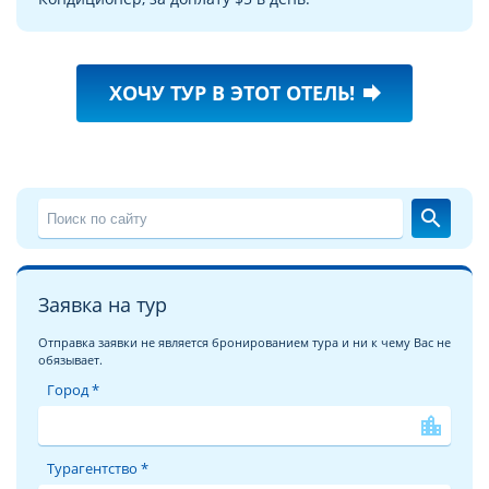
ХОЧУ ТУР В ЭТОТ ОТЕЛЬ!
forward
search
Заявка на тур
Отправка заявки не является бронированием тура и ни к чему Вас не
обязывает.
Город *
location_city
Турагентство *