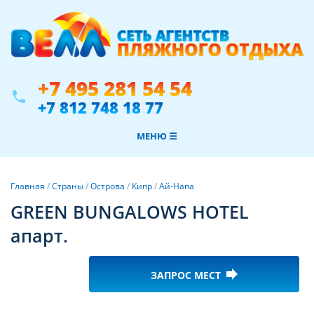
+7 495 281 54 54
phone
+7 812 748 18 77
МЕНЮ ☰
Главная
/
Страны
/
Острова
/
Кипр
/
Ай-Напа
GREEN BUNGALOWS HOTEL
апарт.
forward
ЗАПРОС МЕСТ