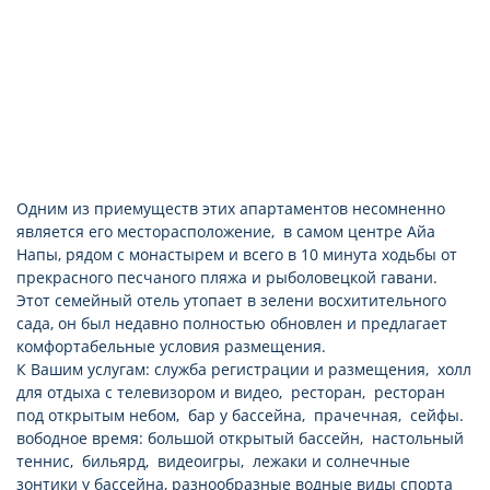
Одним из приемуществ этих апартаментов несомненно
является его месторасположение, в самом центре Айа
Напы, рядом с монастырем и всего в 10 минута ходьбы от
прекрасного песчаного пляжа и рыболовецкой гавани.
Этот семейный отель утопает в зелени восхитительного
сада, он был недавно полностью обновлен и предлагает
комфортабельные условия размещения.
К Вашим услугам: служба регистрации и размещения, холл
для отдыха с телевизором и видео, ресторан, ресторан
под открытым небом, бар у бассейна, прачечная, сейфы.
вободное время: большой открытый бассейн, настольный
теннис, бильярд, видеоигры, лежаки и солнечные
зонтики у бассейна, разнообразные водные виды спорта