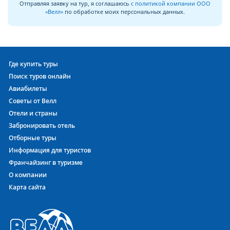
Отправляя заявку на тур, я соглашаюсь
с политикой компании ООО
«Велл»
по обработке моих персональных данных.
Где купить туры
Поиск туров онлайн
Авиабилеты
Советы от Велл
Отели и страны
Забронировать отель
Отборные туры
Информация для туристов
Франчайзинг в туризме
О компании
Карта сайта