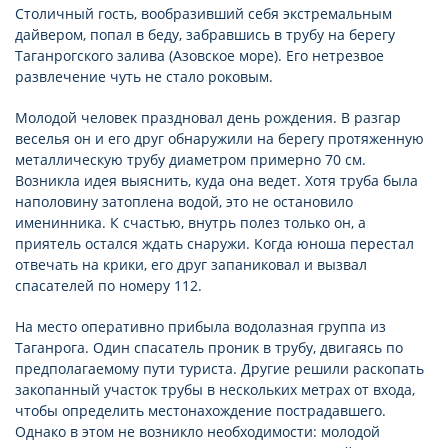
Столичный гость, вообразивший себя экстремальным
дайвером, попал в беду, забравшись в трубу на берегу
Таганрогского залива (Азовское море). Его нетрезвое
развлечение чуть не стало роковым.
Молодой человек праздновал день рождения. В разгар
веселья он и его друг обнаружили на берегу протяженную
металлическую трубу диаметром примерно 70 см.
Возникла идея выяснить, куда она ведет. Хотя труба была
наполовину затоплена водой, это не остановило
именинника. К счастью, внутрь полез только он, а
приятель остался ждать снаружи. Когда юноша перестал
отвечать на крики, его друг запаниковал и вызвал
спасателей по номеру 112.
На место оперативно прибыла водолазная группа из
Таганрога. Один спасатель проник в трубу, двигаясь по
предполагаемому пути туриста. Другие решили раскопать
закопанный участок трубы в нескольких метрах от входа,
чтобы определить местонахождение пострадавшего.
Однако в этом не возникло необходимости: молодой