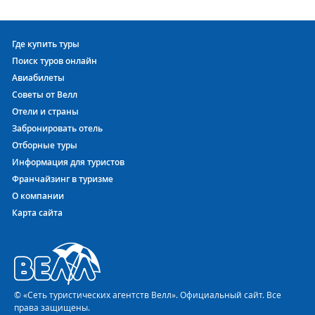
Где купить туры
Поиск туров онлайн
Авиабилеты
Советы от Велл
Отели и страны
Забронировать отель
Отборные туры
Информация для туристов
Франчайзинг в туризме
О компании
Карта сайта
© «Сеть туристических агентств Велл». Официальный сайт. Все
права защищены.