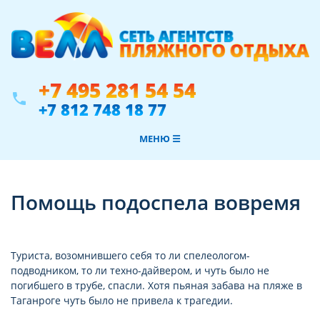
+7 495 281 54 54
phone
+7 812 748 18 77
МЕНЮ ☰
Помощь подоспела вовремя
Туриста, возомнившего себя то ли спелеологом-
подводником, то ли техно-дайвером, и чуть было не
погибшего в трубе, спасли. Хотя пьяная забава на пляже в
Таганроге чуть было не привела к трагедии.