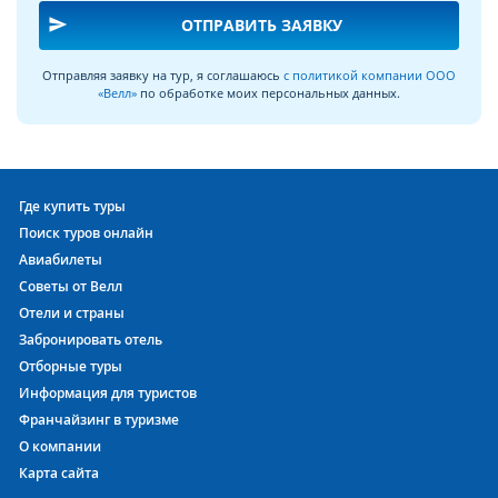
send
ОТПРАВИТЬ ЗАЯВКУ
Отправляя заявку на тур, я соглашаюсь
с политикой компании ООО
«Велл»
по обработке моих персональных данных.
Где купить туры
Поиск туров онлайн
Авиабилеты
Советы от Велл
Отели и страны
Забронировать отель
Отборные туры
Информация для туристов
Франчайзинг в туризме
О компании
Карта сайта