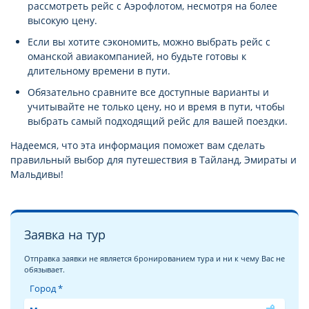
рассмотреть рейс с Аэрофлотом, несмотря на более
высокую цену.
Если вы хотите сэкономить, можно выбрать рейс с
оманской авиакомпанией, но будьте готовы к
длительному времени в пути.
Обязательно сравните все доступные варианты и
учитывайте не только цену, но и время в пути, чтобы
выбрать самый подходящий рейс для вашей поездки.
Надеемся, что эта информация поможет вам сделать
правильный выбор для путешествия в Тайланд, Эмираты и
Мальдивы!
Заявка на тур
Отправка заявки не является бронированием тура и ни к чему Вас не
обязывает.
Город *