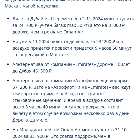
Маскат, мы обнаружили:
Билет в Дубай из Шереметьево 2-11-2024 можно купить
за 24`700 ₽ (учтён багаж max 30 кг) а это на 3`000 ₽
дороже, чем в рекламе Oman Air!
Но уже 5-11-2024 билет подешевле, за 23`200 ₽ и в
воздухе придётся провести придется 9 часов 50 минут
– с пересадкой в Маскате.
Альтернатива от компании «Emirates» дороже – билет
до Дубая 46`500 ₽.
Альтернатива от компании «Аэрофлот» ещё дорорже –
57`200 ₽. Зато на «Аэрофлот» и на «Emirates» вас ждут
комфортные прямые рейсы, а не "кривые"
стыковочные мучения, и время в воздухе составит
всего 5 часов 40 минут. А самое прекрасое, что и
вылету в этом случае возможны несколько раз в день.
Дорого, да мило.
На Мальдивы рейсом Oman Air можно улететь 31-10-
2024 за 33`900 ₽. Это слегка подороже, чем в