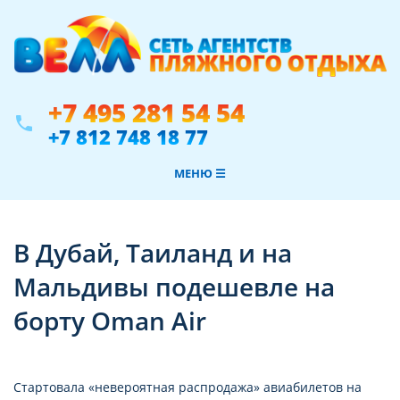
+7 495 281 54 54
phone
+7 812 748 18 77
МЕНЮ ☰
В Дубай, Таиланд и на
Мальдивы подешевле на
борту Oman Air
Стартовала «невероятная распродажа» авиабилетов на