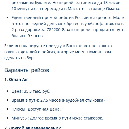
рекламном буклете. Но перелёт затянется до 13 часов
10 минут из-за пересадки в Маскате – столице Омана.
Единственный прямой рейс из России в аэропорт Мале
в этот последний день октября есть у «Аэрофлота», но в
2 раза дороже за 78`200 ₽, зато перелет продлится чуть
больше 9 часов.
Если вы планируете поездку в Бангкок, вот несколько
важных деталей о рейсах, которые могут помочь вам
сделать выбор.
Варианты рейсов
1. Oman Air
Цена: 35,3 тыс. руб.
Время в пути: 27,5 часов (неудобная стыковка)
Плюсы: Доступная цена.
Минусы: Долгое время в пути из-за стыковок.
2. Другой авиаперевозчик